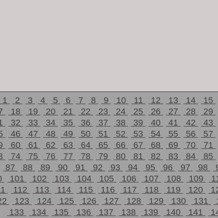
1
2
3
4
5
6
7
8
9
10
11
12
13
14
15
7
18
19
20
21
22
23
24
25
26
27
28
29
1
32
33
34
35
36
37
38
39
40
41
42
43
5
46
47
48
49
50
51
52
53
54
55
56
57
9
60
61
62
63
64
65
66
67
68
69
70
71
3
74
75
76
77
78
79
80
81
82
83
84
85
87
88
89
90
91
92
93
94
95
96
97
98
0
101
102
103
104
105
106
107
108
109
1
11
112
113
114
115
116
117
118
119
120
1
22
123
124
125
126
127
128
129
130
131
133
134
135
136
137
138
139
140
141
1