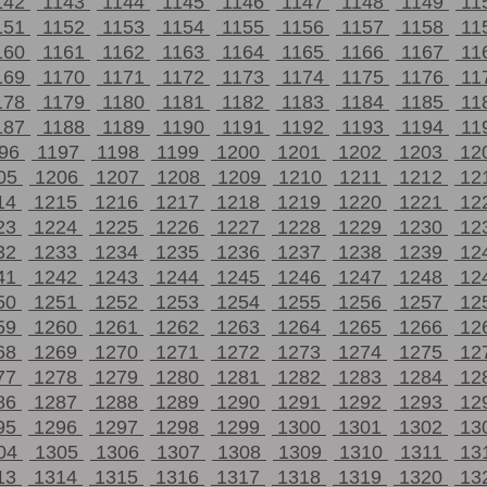
142
1143
1144
1145
1146
1147
1148
1149
11
151
1152
1153
1154
1155
1156
1157
1158
11
160
1161
1162
1163
1164
1165
1166
1167
11
169
1170
1171
1172
1173
1174
1175
1176
11
178
1179
1180
1181
1182
1183
1184
1185
11
187
1188
1189
1190
1191
1192
1193
1194
11
196
1197
1198
1199
1200
1201
1202
1203
12
05
1206
1207
1208
1209
1210
1211
1212
12
14
1215
1216
1217
1218
1219
1220
1221
12
23
1224
1225
1226
1227
1228
1229
1230
12
32
1233
1234
1235
1236
1237
1238
1239
12
41
1242
1243
1244
1245
1246
1247
1248
12
50
1251
1252
1253
1254
1255
1256
1257
12
59
1260
1261
1262
1263
1264
1265
1266
12
68
1269
1270
1271
1272
1273
1274
1275
12
77
1278
1279
1280
1281
1282
1283
1284
12
86
1287
1288
1289
1290
1291
1292
1293
12
95
1296
1297
1298
1299
1300
1301
1302
13
04
1305
1306
1307
1308
1309
1310
1311
13
13
1314
1315
1316
1317
1318
1319
1320
13