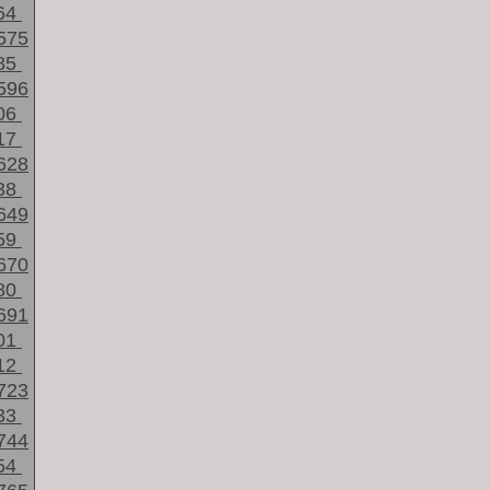
64
575
85
596
06
17
628
38
649
59
670
80
691
01
12
723
33
744
54