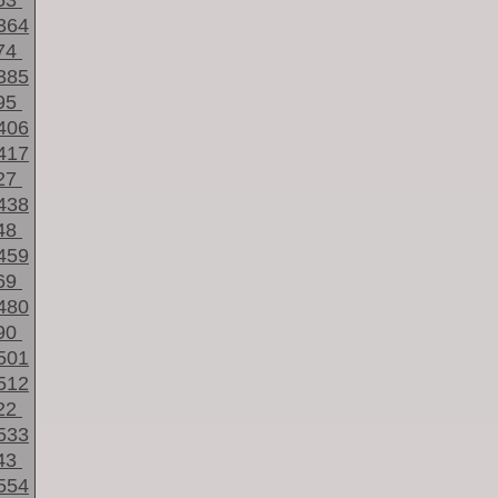
53
364
74
385
95
406
417
27
438
48
459
69
480
90
501
512
22
533
43
554