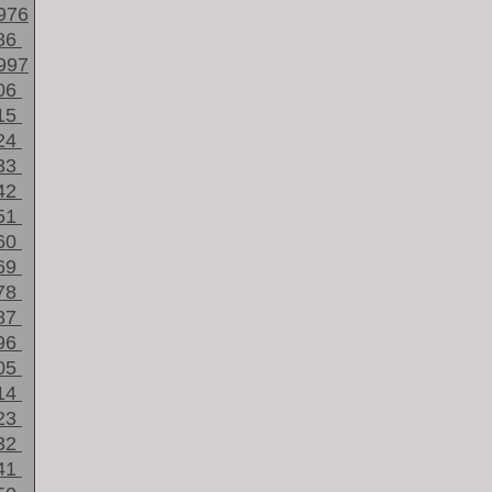
976
86
997
06
15
24
33
42
51
60
69
78
87
96
05
14
23
32
41