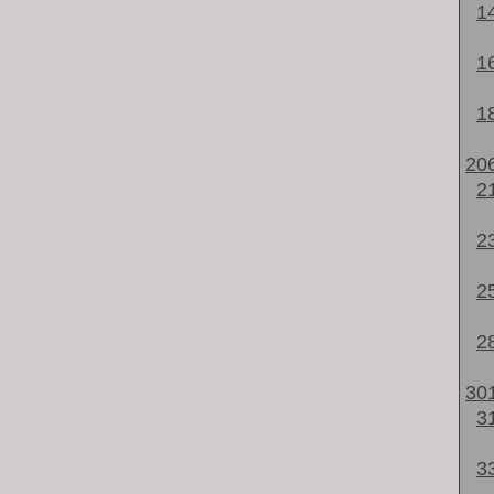
1
1
1
20
2
2
2
2
30
3
3