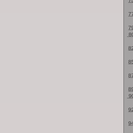
7
7
7
8
8
8
8
8
9
9
9