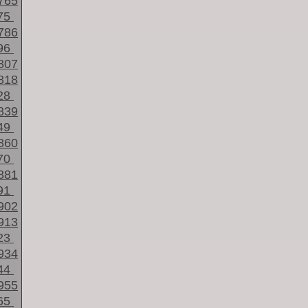
765
75
786
96
807
818
28
839
49
860
70
881
91
902
913
23
934
44
955
65