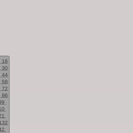
16
30
44
58
72
86
99
10
21
132
42