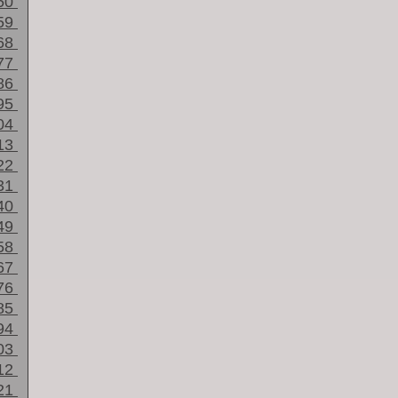
50
59
68
77
86
95
04
13
22
31
40
49
58
67
76
85
94
03
12
21