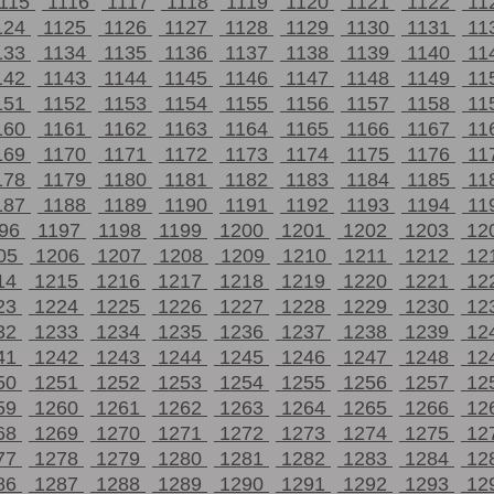
115
1116
1117
1118
1119
1120
1121
1122
11
124
1125
1126
1127
1128
1129
1130
1131
11
133
1134
1135
1136
1137
1138
1139
1140
11
142
1143
1144
1145
1146
1147
1148
1149
11
151
1152
1153
1154
1155
1156
1157
1158
11
160
1161
1162
1163
1164
1165
1166
1167
11
169
1170
1171
1172
1173
1174
1175
1176
11
178
1179
1180
1181
1182
1183
1184
1185
11
187
1188
1189
1190
1191
1192
1193
1194
11
196
1197
1198
1199
1200
1201
1202
1203
12
05
1206
1207
1208
1209
1210
1211
1212
12
14
1215
1216
1217
1218
1219
1220
1221
12
23
1224
1225
1226
1227
1228
1229
1230
12
32
1233
1234
1235
1236
1237
1238
1239
12
41
1242
1243
1244
1245
1246
1247
1248
12
50
1251
1252
1253
1254
1255
1256
1257
12
59
1260
1261
1262
1263
1264
1265
1266
12
68
1269
1270
1271
1272
1273
1274
1275
12
77
1278
1279
1280
1281
1282
1283
1284
12
86
1287
1288
1289
1290
1291
1292
1293
12