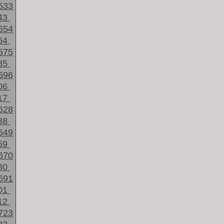
533
43
554
64
575
85
596
06
17
628
38
649
59
670
80
691
01
12
723