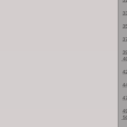
3
3
3
3
3
4
4
4
4
4
5