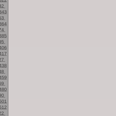
322
32
343
53
364
74
385
95
406
417
27
438
48
459
69
480
90
501
512
22