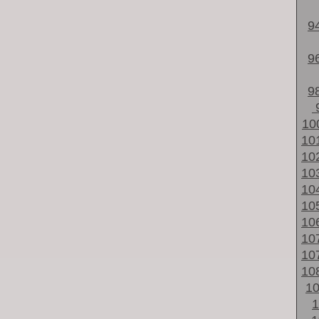
9
9
9
10
10
10
10
10
10
10
10
10
10
1