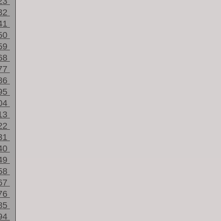
23
32
41
50
59
68
77
86
95
04
13
22
31
40
49
58
67
76
85
94