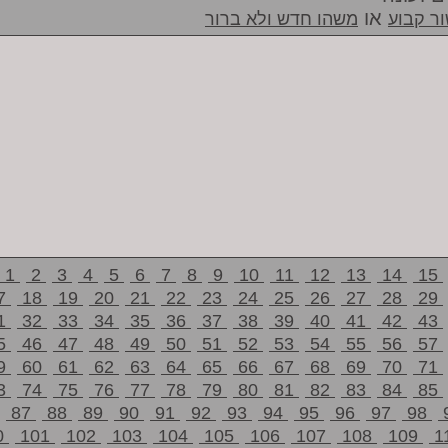
או
ר קבוע
משהו חדש ולא ברור
1
2
3
4
5
6
7
8
9
10
11
12
13
14
15
7
18
19
20
21
22
23
24
25
26
27
28
29
1
32
33
34
35
36
37
38
39
40
41
42
43
5
46
47
48
49
50
51
52
53
54
55
56
57
9
60
61
62
63
64
65
66
67
68
69
70
71
3
74
75
76
77
78
79
80
81
82
83
84
85
87
88
89
90
91
92
93
94
95
96
97
98
0
101
102
103
104
105
106
107
108
109
1