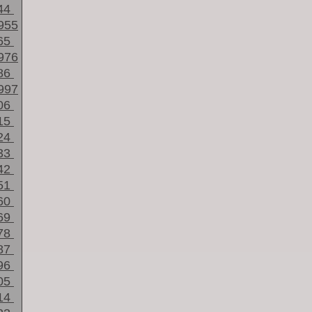
44
955
65
976
86
997
06
15
24
33
42
51
60
69
78
87
96
05
14