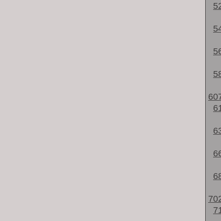
5
5
5
5
60
6
6
6
6
70
7