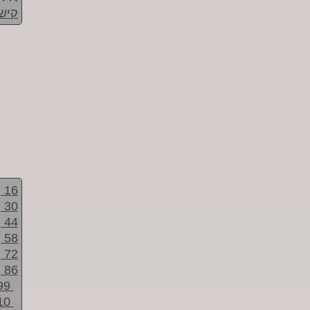
קישו
16
30
44
58
72
86
99
10