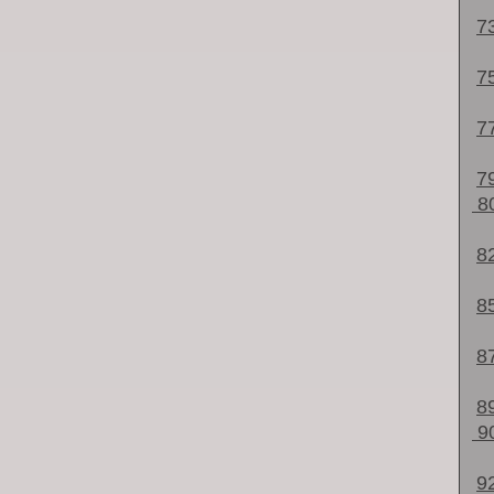
7
7
7
7
8
8
8
8
8
9
9