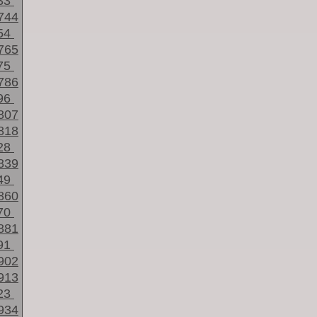
33
744
54
765
75
786
96
807
818
28
839
49
860
70
881
91
902
913
23
934