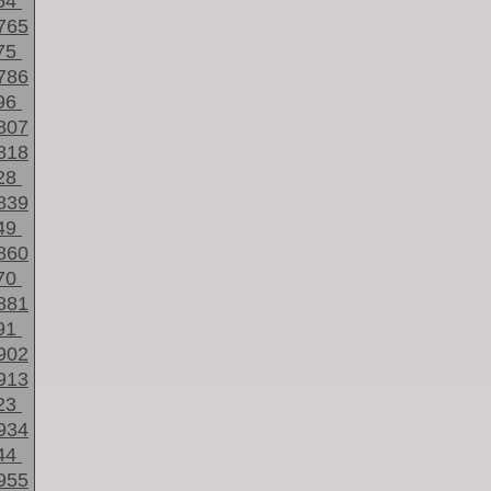
54
765
75
786
96
807
818
28
839
49
860
70
881
91
902
913
23
934
44
955