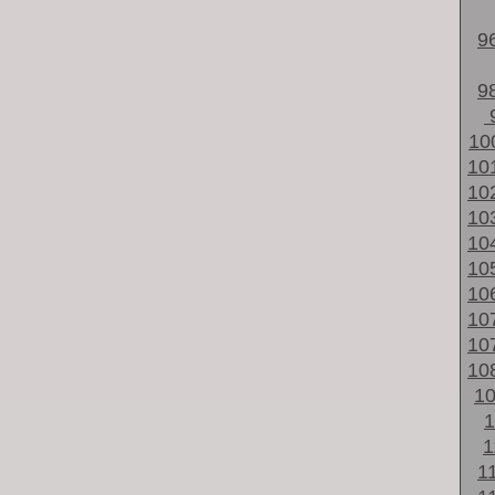
9
9
10
10
10
10
10
10
10
10
10
10
1
1
1