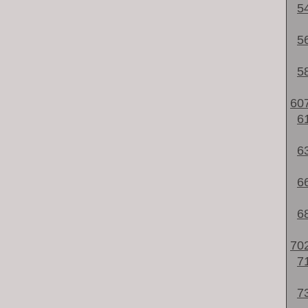
5
5
5
60
6
6
6
6
70
7
7