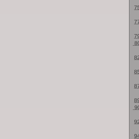
7
7
7
8
8
8
8
8
9
9
9