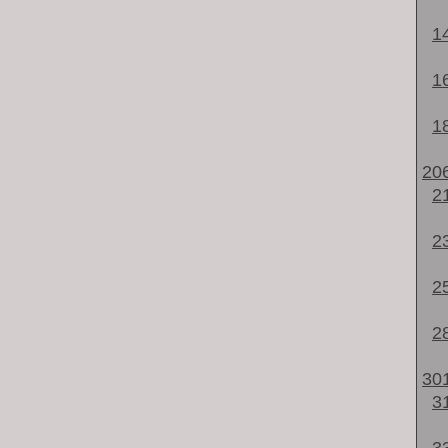
1
1
1
20
2
2
2
2
30
3