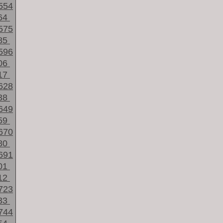
554
64
575
85
596
06
17
628
38
649
59
670
80
691
01
12
723
33
744