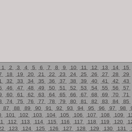
1
2
3
4
5
6
7
8
9
10
11
12
13
14
15
7
18
19
20
21
22
23
24
25
26
27
28
29
1
32
33
34
35
36
37
38
39
40
41
42
43
5
46
47
48
49
50
51
52
53
54
55
56
57
9
60
61
62
63
64
65
66
67
68
69
70
71
3
74
75
76
77
78
79
80
81
82
83
84
85
87
88
89
90
91
92
93
94
95
96
97
98
0
101
102
103
104
105
106
107
108
109
1
11
112
113
114
115
116
117
118
119
120
1
22
123
124
125
126
127
128
129
130
131