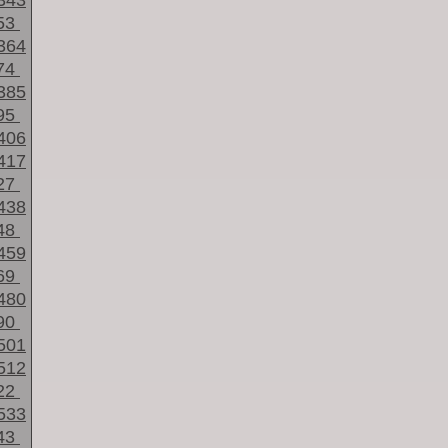
343
53
364
74
385
95
406
417
27
438
48
459
69
480
90
501
512
22
533
43