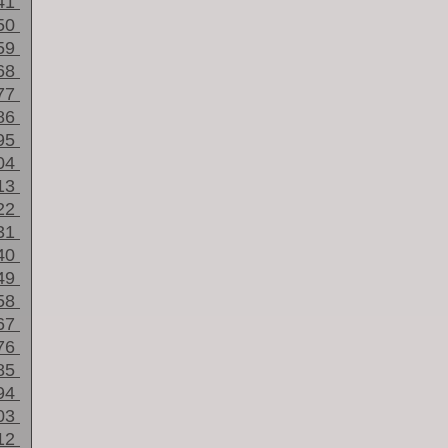
41
50
59
68
77
86
95
04
13
22
31
40
49
58
67
76
85
94
03
12