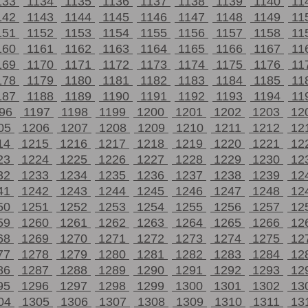
133
1134
1135
1136
1137
1138
1139
1140
11
142
1143
1144
1145
1146
1147
1148
1149
11
151
1152
1153
1154
1155
1156
1157
1158
11
160
1161
1162
1163
1164
1165
1166
1167
11
169
1170
1171
1172
1173
1174
1175
1176
11
178
1179
1180
1181
1182
1183
1184
1185
11
187
1188
1189
1190
1191
1192
1193
1194
11
196
1197
1198
1199
1200
1201
1202
1203
12
05
1206
1207
1208
1209
1210
1211
1212
12
14
1215
1216
1217
1218
1219
1220
1221
12
23
1224
1225
1226
1227
1228
1229
1230
12
32
1233
1234
1235
1236
1237
1238
1239
12
41
1242
1243
1244
1245
1246
1247
1248
12
50
1251
1252
1253
1254
1255
1256
1257
12
59
1260
1261
1262
1263
1264
1265
1266
12
68
1269
1270
1271
1272
1273
1274
1275
12
77
1278
1279
1280
1281
1282
1283
1284
12
86
1287
1288
1289
1290
1291
1292
1293
12
95
1296
1297
1298
1299
1300
1301
1302
13
04
1305
1306
1307
1308
1309
1310
1311
13