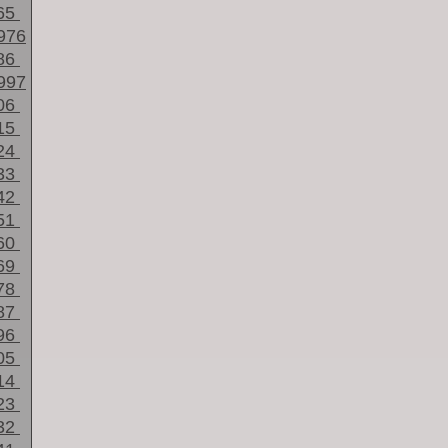
65
976
86
997
06
15
24
33
42
51
60
69
78
87
96
05
14
23
32