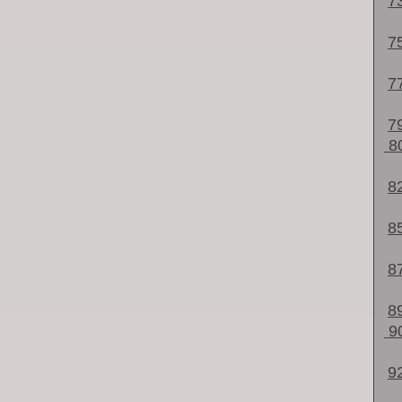
7
7
7
7
8
8
8
8
8
9
9