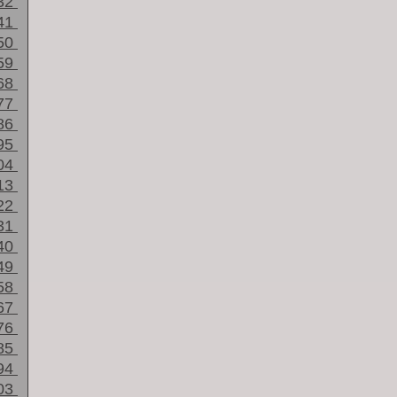
32
41
50
59
68
77
86
95
04
13
22
31
40
49
58
67
76
85
94
03