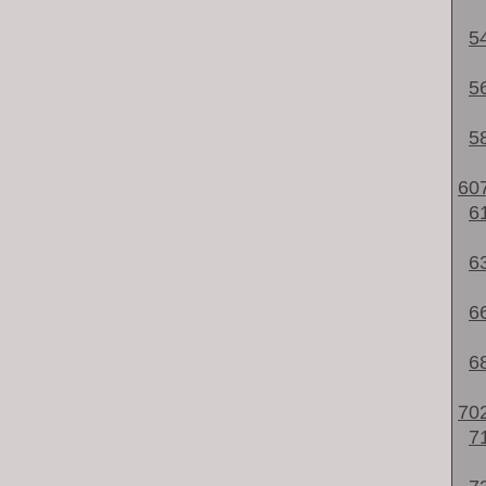
5
5
5
60
6
6
6
6
70
7