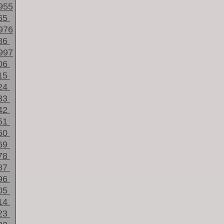
955
65
976
86
997
06
15
24
33
42
51
60
69
78
87
96
05
14
23