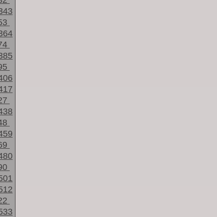
32
343
53
364
74
385
95
406
417
27
438
48
459
69
480
90
501
512
22
533