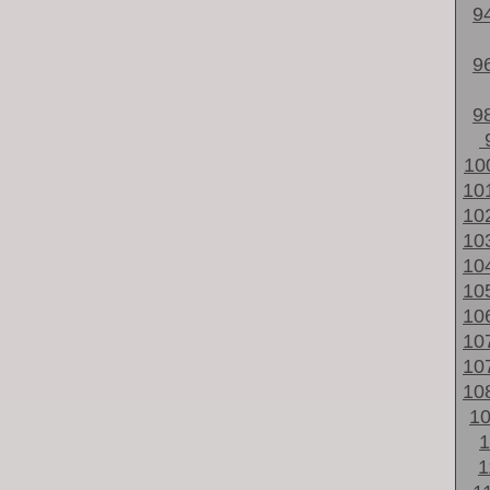
9
9
9
10
10
10
10
10
10
10
10
10
10
1
1