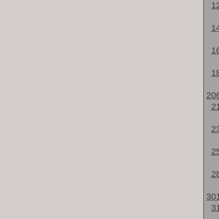
1
1
1
1
20
2
2
2
2
30
3