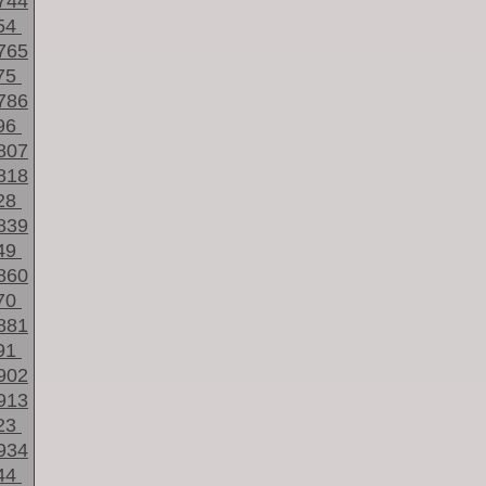
744
54
765
75
786
96
807
818
28
839
49
860
70
881
91
902
913
23
934
44