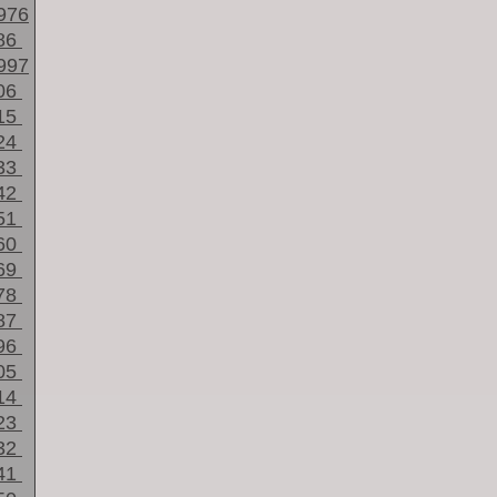
976
86
997
06
15
24
33
42
51
60
69
78
87
96
05
14
23
32
41