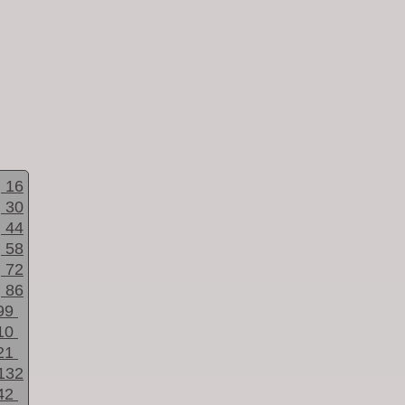
16
30
44
58
72
86
99
10
21
132
42