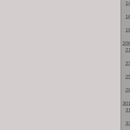
1
1
1
20
2
2
2
2
30
3
3