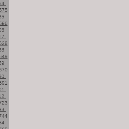
64
575
85
596
06
17
628
38
649
59
670
80
691
01
12
723
33
744
54