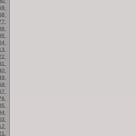
50
59
68
77
86
95
04
13
22
31
40
49
58
67
76
85
94
03
12
21