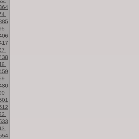
53
364
74
385
95
406
417
27
438
48
459
69
480
90
501
512
22
533
43
554