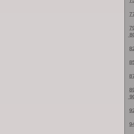
7
7
7
8
8
8
8
8
9
9
9