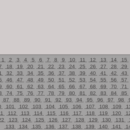
1
2
3
4
5
6
7
8
9
10
11
12
13
14
15
7
18
19
20
21
22
23
24
25
26
27
28
29
1
32
33
34
35
36
37
38
39
40
41
42
43
5
46
47
48
49
50
51
52
53
54
55
56
57
9
60
61
62
63
64
65
66
67
68
69
70
71
3
74
75
76
77
78
79
80
81
82
83
84
85
87
88
89
90
91
92
93
94
95
96
97
98
0
101
102
103
104
105
106
107
108
109
1
11
112
113
114
115
116
117
118
119
120
1
22
123
124
125
126
127
128
129
130
131
133
134
135
136
137
138
139
140
141
1