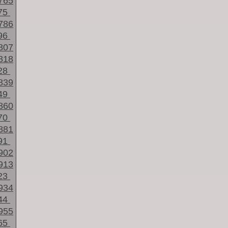
765
75
786
96
807
818
28
839
49
860
70
881
91
902
913
23
934
44
955
65