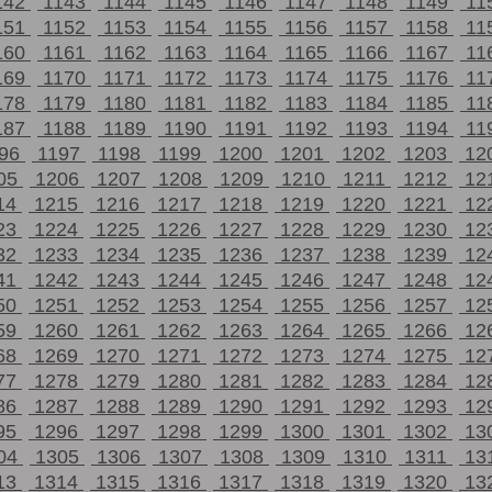
142
1143
1144
1145
1146
1147
1148
1149
11
151
1152
1153
1154
1155
1156
1157
1158
11
160
1161
1162
1163
1164
1165
1166
1167
11
169
1170
1171
1172
1173
1174
1175
1176
11
178
1179
1180
1181
1182
1183
1184
1185
11
187
1188
1189
1190
1191
1192
1193
1194
11
196
1197
1198
1199
1200
1201
1202
1203
12
05
1206
1207
1208
1209
1210
1211
1212
12
14
1215
1216
1217
1218
1219
1220
1221
12
23
1224
1225
1226
1227
1228
1229
1230
12
32
1233
1234
1235
1236
1237
1238
1239
12
41
1242
1243
1244
1245
1246
1247
1248
12
50
1251
1252
1253
1254
1255
1256
1257
12
59
1260
1261
1262
1263
1264
1265
1266
12
68
1269
1270
1271
1272
1273
1274
1275
12
77
1278
1279
1280
1281
1282
1283
1284
12
86
1287
1288
1289
1290
1291
1292
1293
12
95
1296
1297
1298
1299
1300
1301
1302
13
04
1305
1306
1307
1308
1309
1310
1311
13
13
1314
1315
1316
1317
1318
1319
1320
13