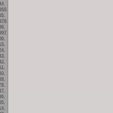
44
955
65
976
86
997
06
15
24
33
42
51
60
69
78
87
96
05
14