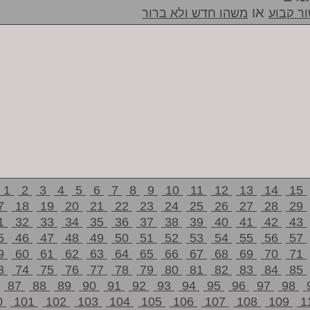
או
ר קבוע
משהו חדש ולא ברור
1
2
3
4
5
6
7
8
9
10
11
12
13
14
15
7
18
19
20
21
22
23
24
25
26
27
28
29
1
32
33
34
35
36
37
38
39
40
41
42
43
5
46
47
48
49
50
51
52
53
54
55
56
57
9
60
61
62
63
64
65
66
67
68
69
70
71
3
74
75
76
77
78
79
80
81
82
83
84
85
87
88
89
90
91
92
93
94
95
96
97
98
0
101
102
103
104
105
106
107
108
109
1