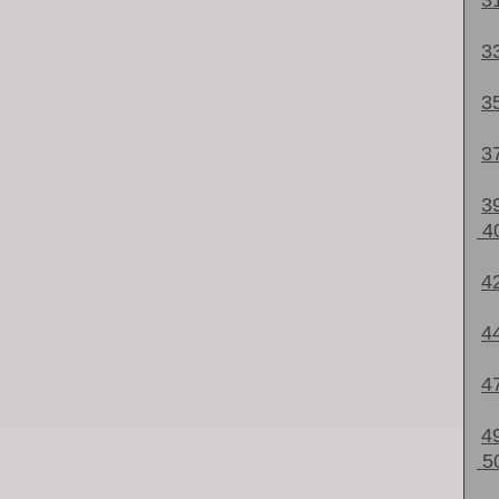
3
3
3
3
3
4
4
4
4
4
5