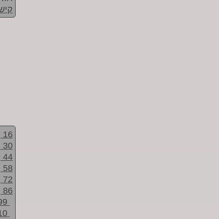
קישו
16
30
44
58
72
86
99
10