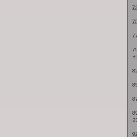
7
7
7
7
8
8
8
8
8
9
9