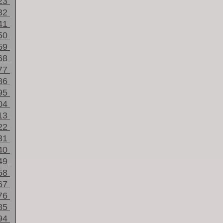
23
32
41
50
59
68
77
86
95
04
13
22
31
40
49
58
67
76
85
94