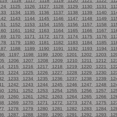
115
1116
1117
1118
1119
1120
1121
1122
11
124
1125
1126
1127
1128
1129
1130
1131
11
133
1134
1135
1136
1137
1138
1139
1140
11
142
1143
1144
1145
1146
1147
1148
1149
11
151
1152
1153
1154
1155
1156
1157
1158
11
160
1161
1162
1163
1164
1165
1166
1167
11
169
1170
1171
1172
1173
1174
1175
1176
11
178
1179
1180
1181
1182
1183
1184
1185
11
187
1188
1189
1190
1191
1192
1193
1194
11
196
1197
1198
1199
1200
1201
1202
1203
12
05
1206
1207
1208
1209
1210
1211
1212
12
14
1215
1216
1217
1218
1219
1220
1221
12
23
1224
1225
1226
1227
1228
1229
1230
12
32
1233
1234
1235
1236
1237
1238
1239
12
41
1242
1243
1244
1245
1246
1247
1248
12
50
1251
1252
1253
1254
1255
1256
1257
12
59
1260
1261
1262
1263
1264
1265
1266
12
68
1269
1270
1271
1272
1273
1274
1275
12
77
1278
1279
1280
1281
1282
1283
1284
12
86
1287
1288
1289
1290
1291
1292
1293
12