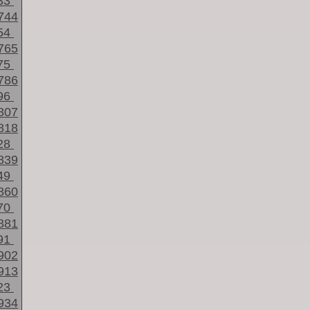
33
744
54
765
75
786
96
807
818
28
839
49
860
70
881
91
902
913
23
934