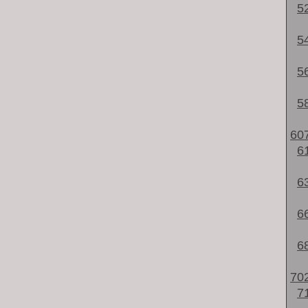
5
5
5
5
60
6
6
6
6
70
7