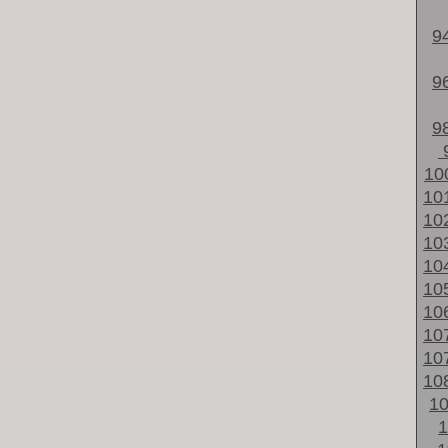
9
9
9
10
10
10
10
10
10
10
10
10
10
1