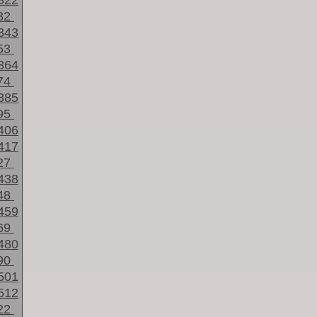
322
32
343
53
364
74
385
95
406
417
27
438
48
459
69
480
90
501
512
22