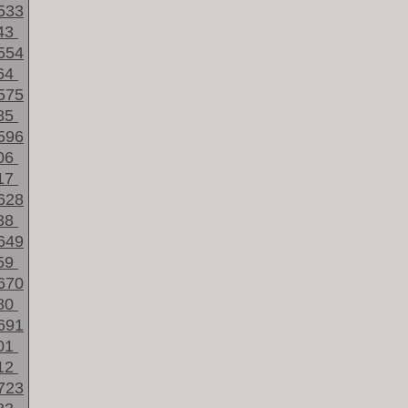
533
43
554
64
575
85
596
06
17
628
38
649
59
670
80
691
01
12
723