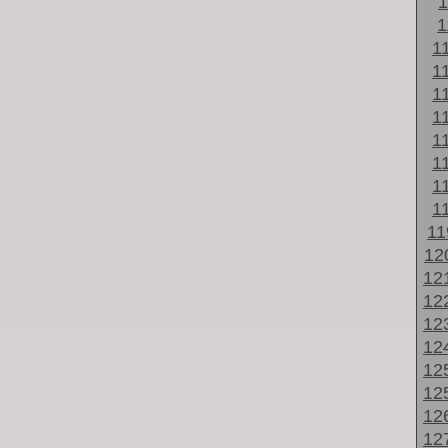
1
1
1
1
1
1
1
1
1
1
12
12
12
12
12
12
12
12
12