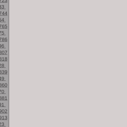
723
33
744
54
765
75
786
96
807
818
28
839
49
860
70
881
91
902
913
23