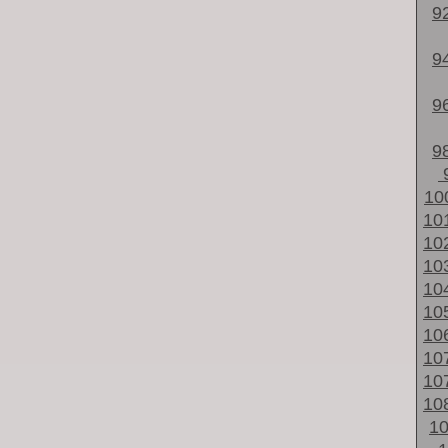
9
9
9
9
10
10
10
10
10
10
10
10
10
10
1