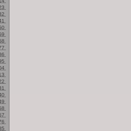
14
23
32
41
50
59
68
77
86
95
04
13
22
31
40
49
58
67
76
85