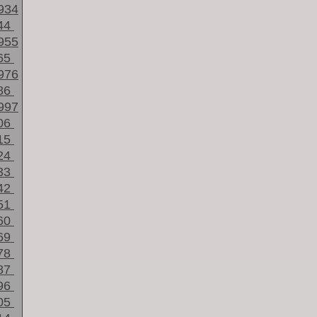
934
44
955
65
976
86
997
06
15
24
33
42
51
60
69
78
87
96
05