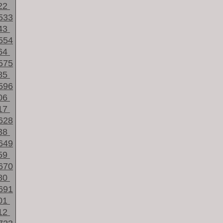
22
533
43
554
64
575
85
596
06
17
628
38
649
59
670
80
691
01
12