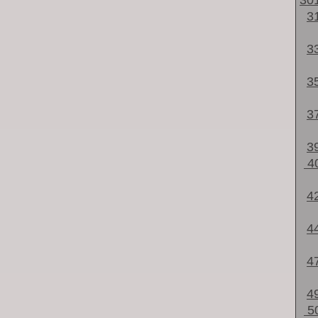
30
3
3
3
3
3
4
4
4
4
4
5