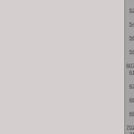
5
5
5
5
60
6
6
6
6
70