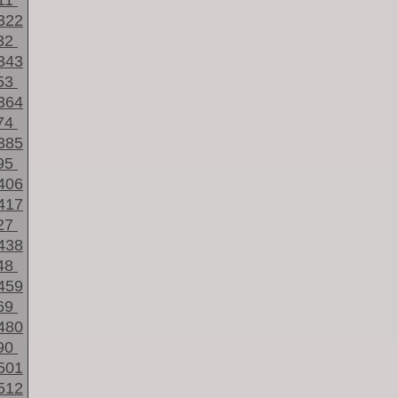
11
322
32
343
53
364
74
385
95
406
417
27
438
48
459
69
480
90
501
512