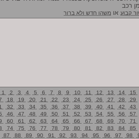
מן רכב
או
ר קבוע
משהו חדש ולא ברור
1
2
3
4
5
6
7
8
9
10
11
12
13
14
15
7
18
19
20
21
22
23
24
25
26
27
28
29
1
32
33
34
35
36
37
38
39
40
41
42
43
5
46
47
48
49
50
51
52
53
54
55
56
57
9
60
61
62
63
64
65
66
67
68
69
70
71
3
74
75
76
77
78
79
80
81
82
83
84
85
87
88
89
90
91
92
93
94
95
96
97
98