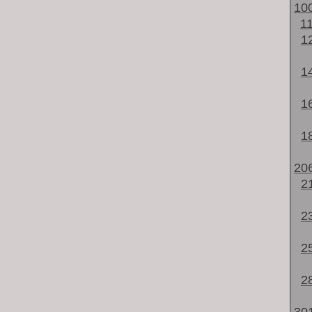
10
1
1
1
1
1
20
2
2
2
2