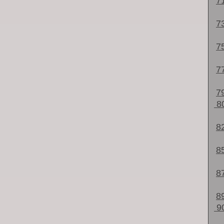
7
7
7
7
7
8
8
8
8
8
9