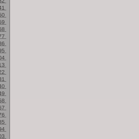
32
41
50
59
68
77
86
95
04
13
22
31
40
49
58
67
76
85
94
03