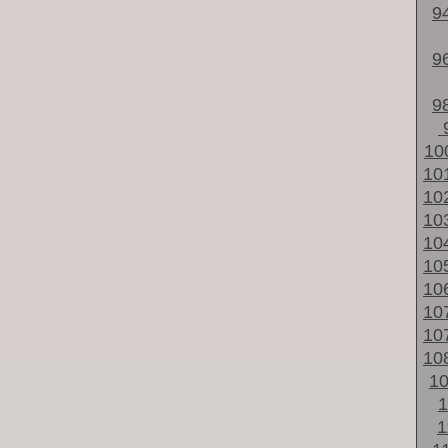
9
9
9
10
10
10
10
10
10
10
10
10
10
1
1