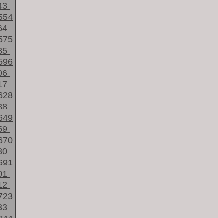
43
554
64
575
85
596
06
17
628
38
649
59
670
80
691
01
12
723
33