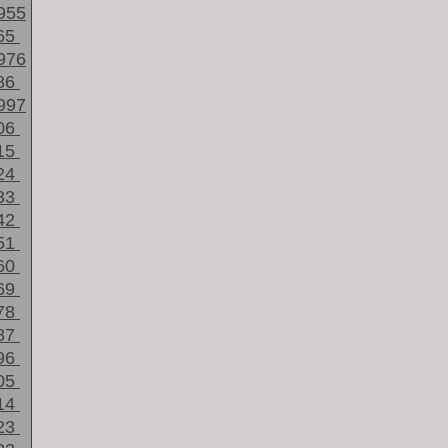
955
65
976
86
997
06
15
24
33
42
51
60
69
78
87
96
05
14
23