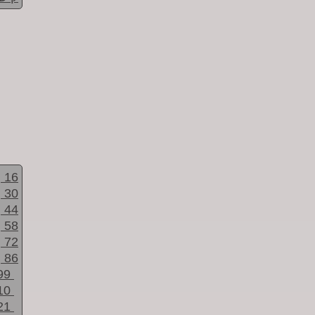
16
30
44
58
72
86
99
10
21