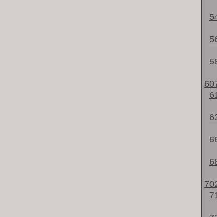
5
5
5
60
6
6
6
6
70
7