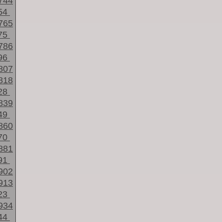
744
54
765
75
786
96
807
818
28
839
49
860
70
881
91
902
913
23
934
44