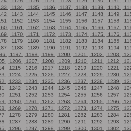
124
1125
1126
1127
1128
1129
1130
1131
11
133
1134
1135
1136
1137
1138
1139
1140
11
142
1143
1144
1145
1146
1147
1148
1149
11
151
1152
1153
1154
1155
1156
1157
1158
11
160
1161
1162
1163
1164
1165
1166
1167
11
169
1170
1171
1172
1173
1174
1175
1176
11
178
1179
1180
1181
1182
1183
1184
1185
11
187
1188
1189
1190
1191
1192
1193
1194
11
196
1197
1198
1199
1200
1201
1202
1203
12
05
1206
1207
1208
1209
1210
1211
1212
12
14
1215
1216
1217
1218
1219
1220
1221
12
23
1224
1225
1226
1227
1228
1229
1230
12
32
1233
1234
1235
1236
1237
1238
1239
12
41
1242
1243
1244
1245
1246
1247
1248
12
50
1251
1252
1253
1254
1255
1256
1257
12
59
1260
1261
1262
1263
1264
1265
1266
12
68
1269
1270
1271
1272
1273
1274
1275
12
77
1278
1279
1280
1281
1282
1283
1284
12
86
1287
1288
1289
1290
1291
1292
1293
12
95
1296
1297
1298
1299
1300
1301
1302
13