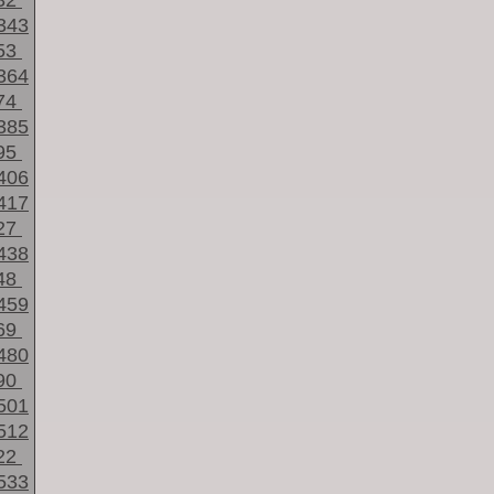
32
343
53
364
74
385
95
406
417
27
438
48
459
69
480
90
501
512
22
533