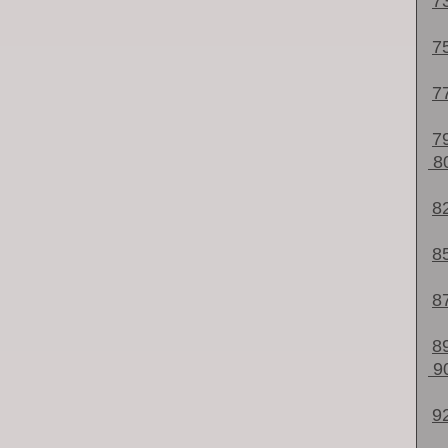
7
7
7
7
8
8
8
8
8
9
9