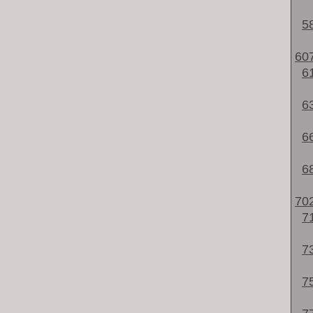
5
60
6
6
6
6
70
7
7
7