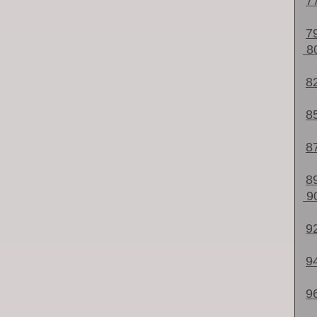
7
7
8
8
8
8
8
9
9
9
9