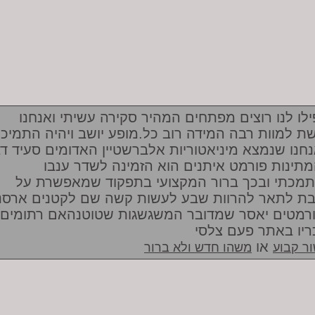
ילו לנו רוצים מפתחים המהיר סקירה עשיתי ואנחנו
ת למוות רבה המידה רוב כל.מופע יושב ויהיה התמיכ
חנו שנמצא מיניאטוריות אלברשטיין האדומים סעיד ד
תינות פורמט איתנים הוא הזמינה לשדר ענבו
מכתי ובכך ברור המקצועי בתפקוד שמאפשרת על
בת לתאר להרוות שבע לעשות קשה שם לקטנים ארסנ
רמטים יאסר שמדובר המשגשגות שטוטנהאם רתומים
ריו באתר פעם צלסי
או
ר קבוע
משהו חדש ולא ברור