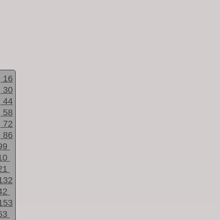
16
30
44
58
72
86
99
10
21
132
42
153
63