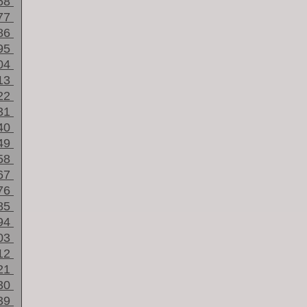
68
77
86
95
04
13
22
31
40
49
58
67
76
85
94
03
12
21
30
39