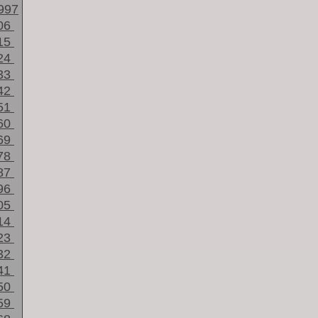
997
06
15
24
33
42
51
60
69
78
87
96
05
14
23
32
41
50
59