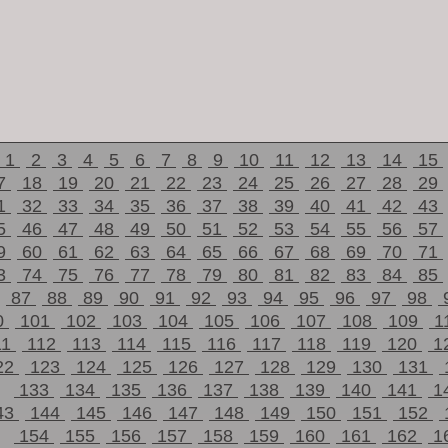
1
2
3
4
5
6
7
8
9
10
11
12
13
14
15
7
18
19
20
21
22
23
24
25
26
27
28
29
1
32
33
34
35
36
37
38
39
40
41
42
43
5
46
47
48
49
50
51
52
53
54
55
56
57
9
60
61
62
63
64
65
66
67
68
69
70
71
3
74
75
76
77
78
79
80
81
82
83
84
85
87
88
89
90
91
92
93
94
95
96
97
98
0
101
102
103
104
105
106
107
108
109
1
11
112
113
114
115
116
117
118
119
120
1
22
123
124
125
126
127
128
129
130
131
133
134
135
136
137
138
139
140
141
1
43
144
145
146
147
148
149
150
151
152
154
155
156
157
158
159
160
161
162
1