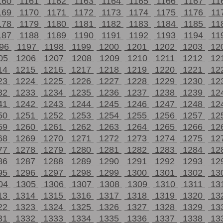
160
1161
1162
1163
1164
1165
1166
1167
11
169
1170
1171
1172
1173
1174
1175
1176
11
178
1179
1180
1181
1182
1183
1184
1185
11
187
1188
1189
1190
1191
1192
1193
1194
11
196
1197
1198
1199
1200
1201
1202
1203
12
05
1206
1207
1208
1209
1210
1211
1212
12
14
1215
1216
1217
1218
1219
1220
1221
12
23
1224
1225
1226
1227
1228
1229
1230
12
32
1233
1234
1235
1236
1237
1238
1239
12
41
1242
1243
1244
1245
1246
1247
1248
12
50
1251
1252
1253
1254
1255
1256
1257
12
59
1260
1261
1262
1263
1264
1265
1266
12
68
1269
1270
1271
1272
1273
1274
1275
12
77
1278
1279
1280
1281
1282
1283
1284
12
86
1287
1288
1289
1290
1291
1292
1293
12
95
1296
1297
1298
1299
1300
1301
1302
13
04
1305
1306
1307
1308
1309
1310
1311
13
13
1314
1315
1316
1317
1318
1319
1320
13
22
1323
1324
1325
1326
1327
1328
1329
13
31
1332
1333
1334
1335
1336
1337
1338
13