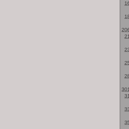
1
1
20
2
2
2
2
30
3
3
3