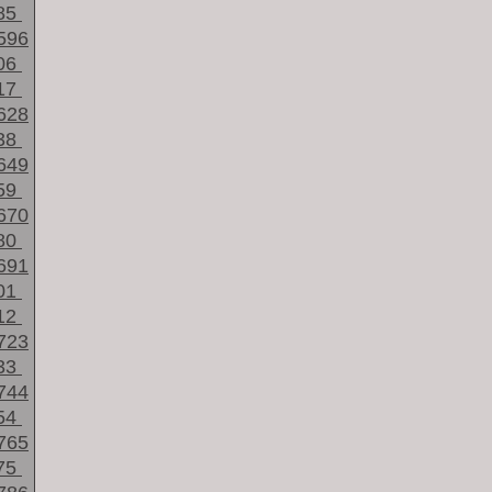
85
596
06
17
628
38
649
59
670
80
691
01
12
723
33
744
54
765
75