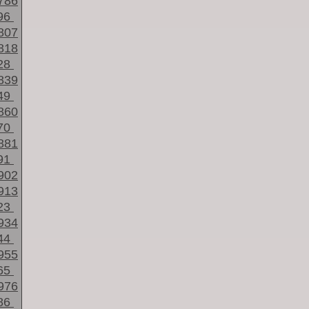
786
96
807
818
28
839
49
860
70
881
91
902
913
23
934
44
955
65
976
86