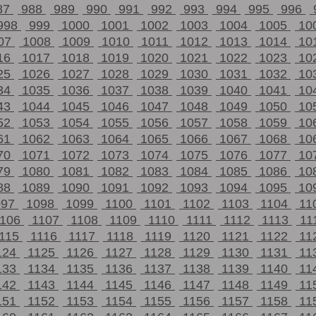
87
988
989
990
991
992
993
994
995
996
998
999
1000
1001
1002
1003
1004
1005
10
07
1008
1009
1010
1011
1012
1013
1014
10
16
1017
1018
1019
1020
1021
1022
1023
10
25
1026
1027
1028
1029
1030
1031
1032
10
34
1035
1036
1037
1038
1039
1040
1041
10
43
1044
1045
1046
1047
1048
1049
1050
10
52
1053
1054
1055
1056
1057
1058
1059
10
61
1062
1063
1064
1065
1066
1067
1068
10
70
1071
1072
1073
1074
1075
1076
1077
10
79
1080
1081
1082
1083
1084
1085
1086
10
88
1089
1090
1091
1092
1093
1094
1095
10
097
1098
1099
1100
1101
1102
1103
1104
11
1106
1107
1108
1109
1110
1111
1112
1113
11
115
1116
1117
1118
1119
1120
1121
1122
11
124
1125
1126
1127
1128
1129
1130
1131
11
133
1134
1135
1136
1137
1138
1139
1140
11
142
1143
1144
1145
1146
1147
1148
1149
11
151
1152
1153
1154
1155
1156
1157
1158
11