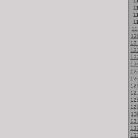
1
1
1
1
1
12
12
12
12
12
12
12
12
12
12
12
13
13
13
13