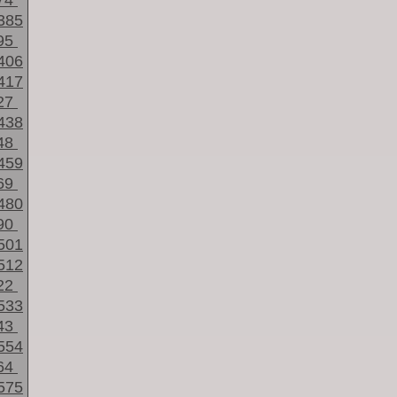
74
385
95
406
417
27
438
48
459
69
480
90
501
512
22
533
43
554
64
575