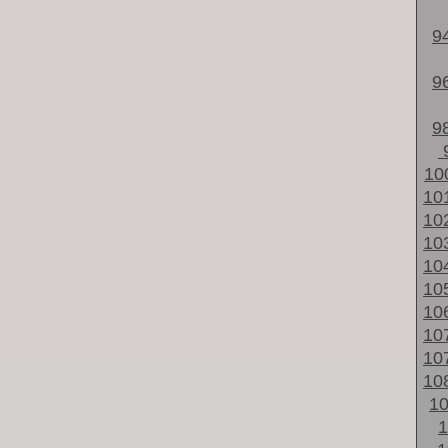
9
9
9
10
10
10
10
10
10
10
10
10
10
1