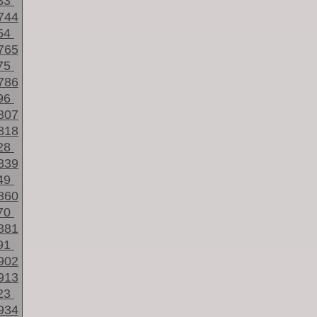
33
744
54
765
75
786
96
807
818
28
839
49
860
70
881
91
902
913
23
934