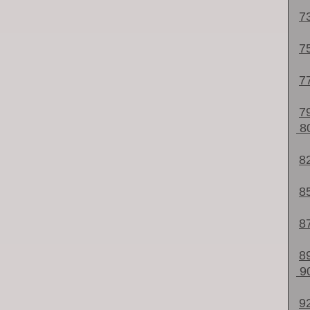
7
7
7
7
8
8
8
8
8
9
9