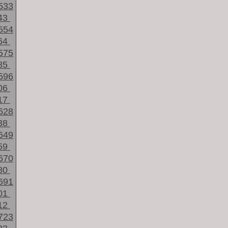
533
43
554
64
575
85
596
06
17
628
38
649
59
670
80
691
01
12
723