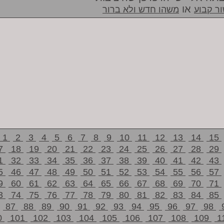
או
ר קבוע
משהו חדש ולא ברור
1
2
3
4
5
6
7
8
9
10
11
12
13
14
15
7
18
19
20
21
22
23
24
25
26
27
28
29
1
32
33
34
35
36
37
38
39
40
41
42
43
5
46
47
48
49
50
51
52
53
54
55
56
57
9
60
61
62
63
64
65
66
67
68
69
70
71
3
74
75
76
77
78
79
80
81
82
83
84
85
87
88
89
90
91
92
93
94
95
96
97
98
0
101
102
103
104
105
106
107
108
109
1