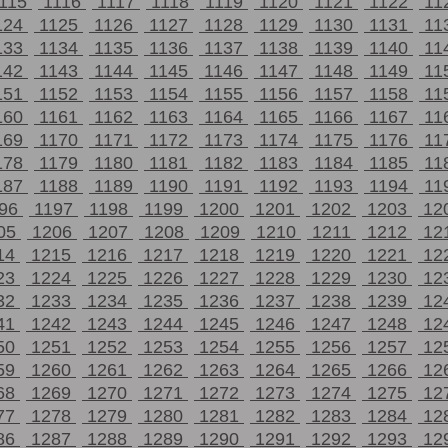
115
1116
1117
1118
1119
1120
1121
1122
11
124
1125
1126
1127
1128
1129
1130
1131
11
133
1134
1135
1136
1137
1138
1139
1140
11
142
1143
1144
1145
1146
1147
1148
1149
11
151
1152
1153
1154
1155
1156
1157
1158
11
160
1161
1162
1163
1164
1165
1166
1167
11
169
1170
1171
1172
1173
1174
1175
1176
11
178
1179
1180
1181
1182
1183
1184
1185
11
187
1188
1189
1190
1191
1192
1193
1194
11
196
1197
1198
1199
1200
1201
1202
1203
12
05
1206
1207
1208
1209
1210
1211
1212
12
14
1215
1216
1217
1218
1219
1220
1221
12
23
1224
1225
1226
1227
1228
1229
1230
12
32
1233
1234
1235
1236
1237
1238
1239
12
41
1242
1243
1244
1245
1246
1247
1248
12
50
1251
1252
1253
1254
1255
1256
1257
12
59
1260
1261
1262
1263
1264
1265
1266
12
68
1269
1270
1271
1272
1273
1274
1275
12
77
1278
1279
1280
1281
1282
1283
1284
12
86
1287
1288
1289
1290
1291
1292
1293
12