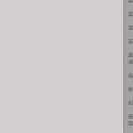
3
3
3
3
3
4
4
4
4
4
5