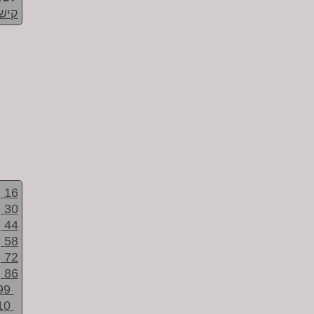
קישו
16
30
44
58
72
86
99
10