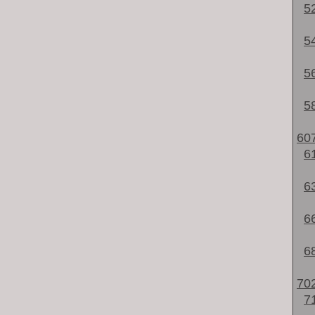
5
5
5
5
60
6
6
6
6
70
7