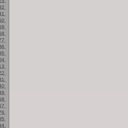
23
32
41
50
59
68
77
86
95
04
13
22
31
40
49
58
67
76
85
94