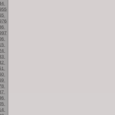
44
955
65
976
86
997
06
15
24
33
42
51
60
69
78
87
96
05
14