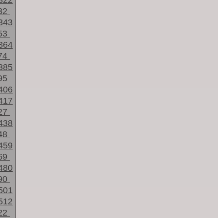
322
32
343
53
364
74
385
95
406
417
27
438
48
459
69
480
90
501
512
22