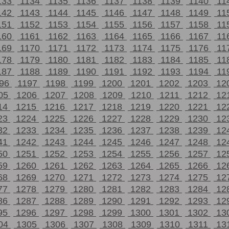
133
1134
1135
1136
1137
1138
1139
1140
11
142
1143
1144
1145
1146
1147
1148
1149
11
151
1152
1153
1154
1155
1156
1157
1158
11
160
1161
1162
1163
1164
1165
1166
1167
11
169
1170
1171
1172
1173
1174
1175
1176
11
178
1179
1180
1181
1182
1183
1184
1185
11
187
1188
1189
1190
1191
1192
1193
1194
11
196
1197
1198
1199
1200
1201
1202
1203
12
05
1206
1207
1208
1209
1210
1211
1212
12
14
1215
1216
1217
1218
1219
1220
1221
12
23
1224
1225
1226
1227
1228
1229
1230
12
32
1233
1234
1235
1236
1237
1238
1239
12
41
1242
1243
1244
1245
1246
1247
1248
12
50
1251
1252
1253
1254
1255
1256
1257
12
59
1260
1261
1262
1263
1264
1265
1266
12
68
1269
1270
1271
1272
1273
1274
1275
12
77
1278
1279
1280
1281
1282
1283
1284
12
86
1287
1288
1289
1290
1291
1292
1293
12
95
1296
1297
1298
1299
1300
1301
1302
13
04
1305
1306
1307
1308
1309
1310
1311
13