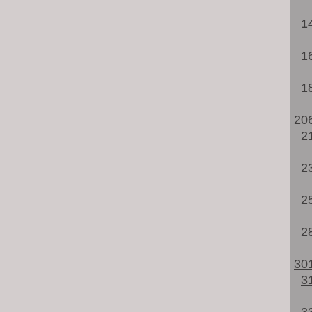
1
1
1
20
2
2
2
2
30
3