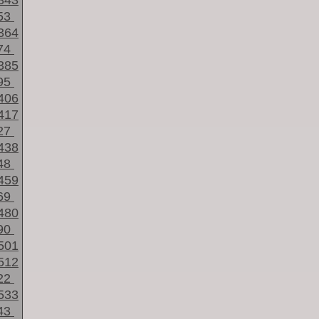
343
53
364
74
385
95
406
417
27
438
48
459
69
480
90
501
512
22
533
43