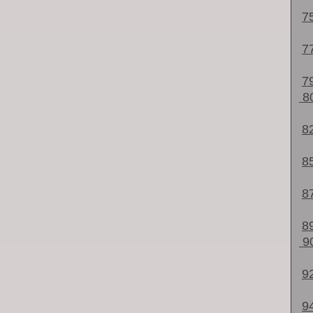
7
7
7
8
8
8
8
8
9
9
9