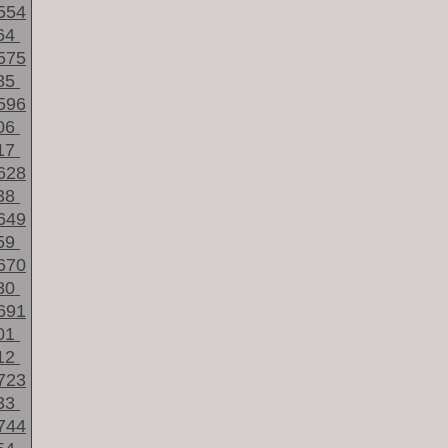
554
64
575
85
596
06
17
628
38
649
59
670
80
691
01
12
723
33
744