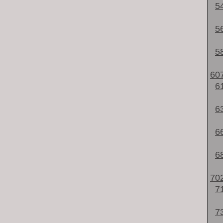
5
5
5
60
6
6
6
6
70
7
7