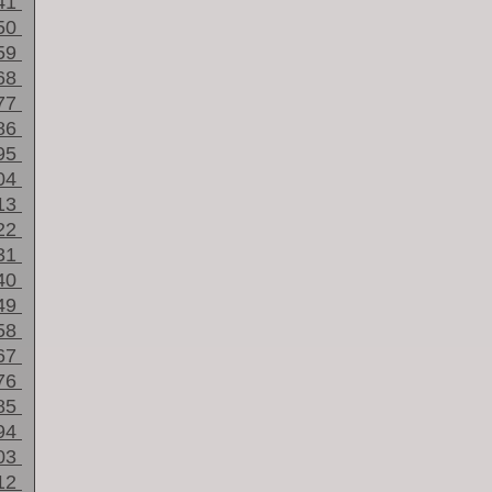
41
50
59
68
77
86
95
04
13
22
31
40
49
58
67
76
85
94
03
12