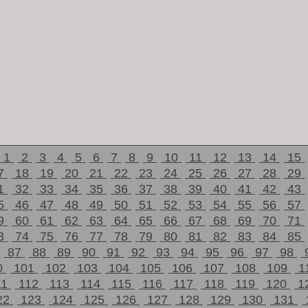
1
2
3
4
5
6
7
8
9
10
11
12
13
14
15
7
18
19
20
21
22
23
24
25
26
27
28
29
1
32
33
34
35
36
37
38
39
40
41
42
43
5
46
47
48
49
50
51
52
53
54
55
56
57
9
60
61
62
63
64
65
66
67
68
69
70
71
3
74
75
76
77
78
79
80
81
82
83
84
85
87
88
89
90
91
92
93
94
95
96
97
98
0
101
102
103
104
105
106
107
108
109
1
11
112
113
114
115
116
117
118
119
120
1
22
123
124
125
126
127
128
129
130
131