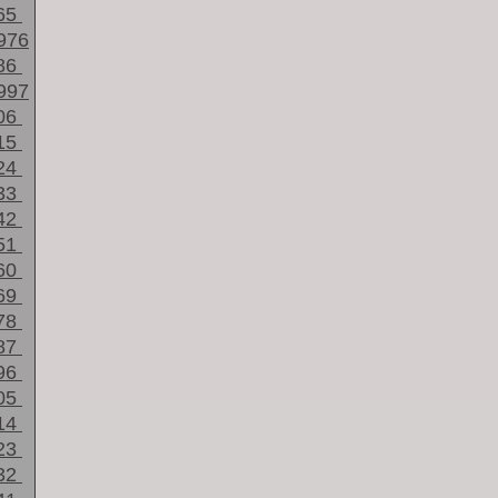
65
976
86
997
06
15
24
33
42
51
60
69
78
87
96
05
14
23
32