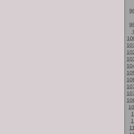
9
9
10
10
10
10
10
10
10
10
10
10
1
1
1