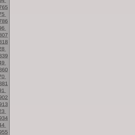
54
765
75
786
96
807
818
28
839
49
860
70
881
91
902
913
23
934
44
955