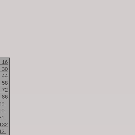
16
30
44
58
72
86
99
10
21
132
42