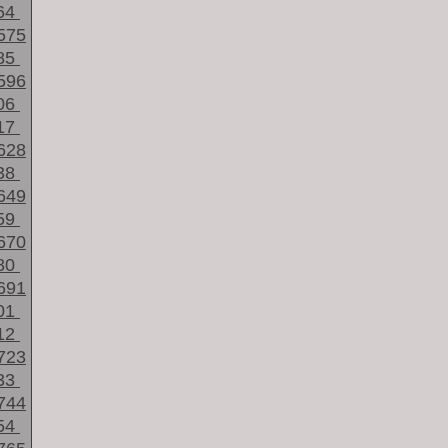
64
575
85
596
06
17
628
38
649
59
670
80
691
01
12
723
33
744
54