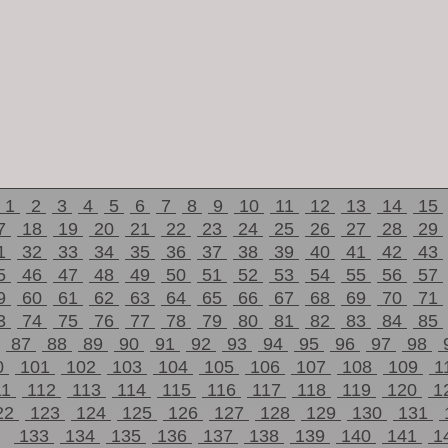
1
2
3
4
5
6
7
8
9
10
11
12
13
14
15
7
18
19
20
21
22
23
24
25
26
27
28
29
1
32
33
34
35
36
37
38
39
40
41
42
43
5
46
47
48
49
50
51
52
53
54
55
56
57
9
60
61
62
63
64
65
66
67
68
69
70
71
3
74
75
76
77
78
79
80
81
82
83
84
85
87
88
89
90
91
92
93
94
95
96
97
98
0
101
102
103
104
105
106
107
108
109
1
11
112
113
114
115
116
117
118
119
120
1
22
123
124
125
126
127
128
129
130
131
133
134
135
136
137
138
139
140
141
1