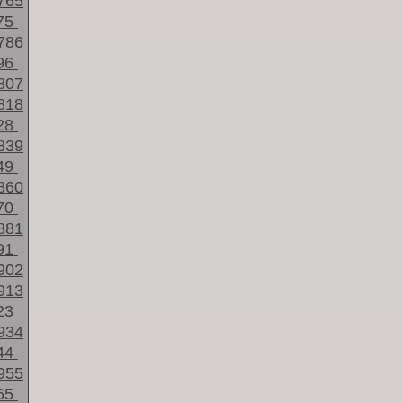
765
75
786
96
807
818
28
839
49
860
70
881
91
902
913
23
934
44
955
65