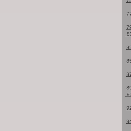
7
7
7
8
8
8
8
8
9
9
9