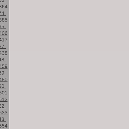
53
364
74
385
95
406
417
27
438
48
459
69
480
90
501
512
22
533
43
554