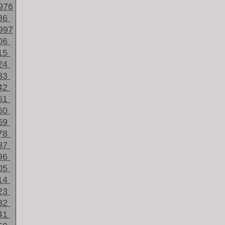
976
86
997
06
15
24
33
42
51
60
69
78
87
96
05
14
23
32
41