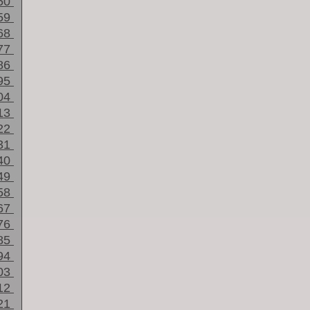
50
59
68
77
86
95
04
13
22
31
40
49
58
67
76
85
94
03
12
21