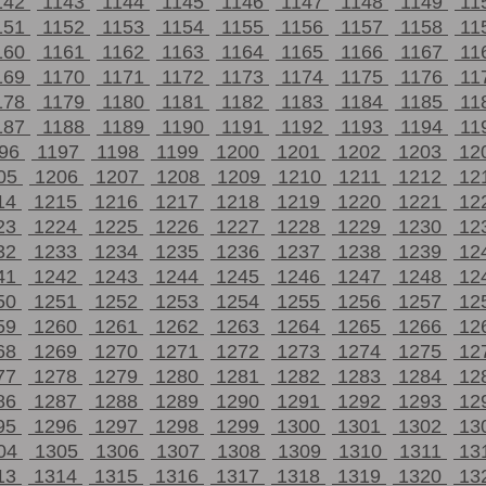
142
1143
1144
1145
1146
1147
1148
1149
11
151
1152
1153
1154
1155
1156
1157
1158
11
160
1161
1162
1163
1164
1165
1166
1167
11
169
1170
1171
1172
1173
1174
1175
1176
11
178
1179
1180
1181
1182
1183
1184
1185
11
187
1188
1189
1190
1191
1192
1193
1194
11
196
1197
1198
1199
1200
1201
1202
1203
12
05
1206
1207
1208
1209
1210
1211
1212
12
14
1215
1216
1217
1218
1219
1220
1221
12
23
1224
1225
1226
1227
1228
1229
1230
12
32
1233
1234
1235
1236
1237
1238
1239
12
41
1242
1243
1244
1245
1246
1247
1248
12
50
1251
1252
1253
1254
1255
1256
1257
12
59
1260
1261
1262
1263
1264
1265
1266
12
68
1269
1270
1271
1272
1273
1274
1275
12
77
1278
1279
1280
1281
1282
1283
1284
12
86
1287
1288
1289
1290
1291
1292
1293
12
95
1296
1297
1298
1299
1300
1301
1302
13
04
1305
1306
1307
1308
1309
1310
1311
13
13
1314
1315
1316
1317
1318
1319
1320
13