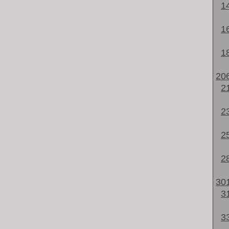
1
1
1
20
2
2
2
2
30
3
3