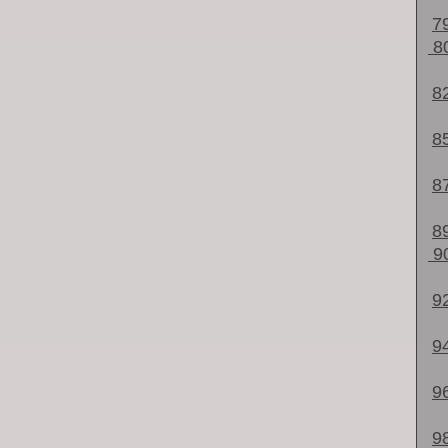
7
8
8
8
8
8
9
9
9
9
9