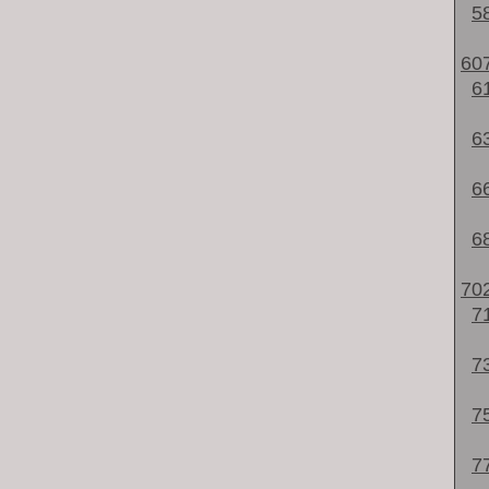
5
60
6
6
6
6
70
7
7
7
7