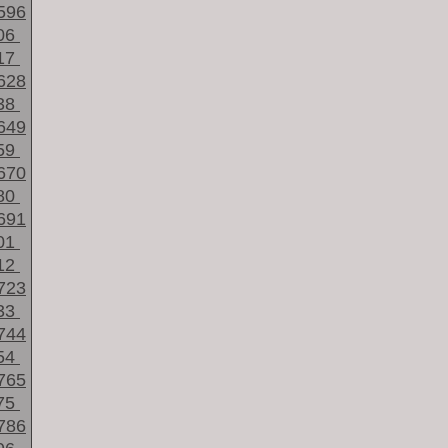
596
06
17
628
38
649
59
670
80
691
01
12
723
33
744
54
765
75
786