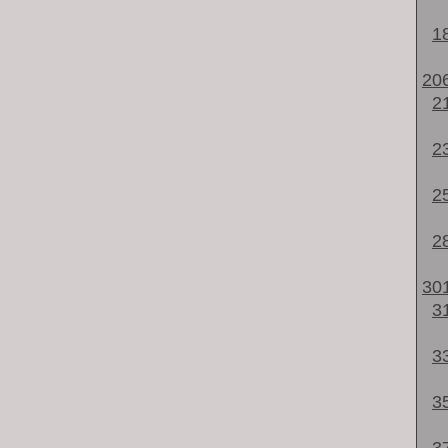
1
20
2
2
2
2
30
3
3
3