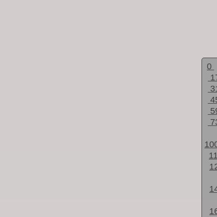
0
1
3
4
5
7
10
1
1
1
1