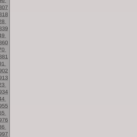
96
807
818
28
839
49
860
70
881
91
902
913
23
934
44
955
65
976
86
997