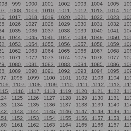
998
999
1000
1001
1002
1003
1004
1005
10
07
1008
1009
1010
1011
1012
1013
1014
10
16
1017
1018
1019
1020
1021
1022
1023
10
25
1026
1027
1028
1029
1030
1031
1032
10
34
1035
1036
1037
1038
1039
1040
1041
10
43
1044
1045
1046
1047
1048
1049
1050
10
52
1053
1054
1055
1056
1057
1058
1059
10
61
1062
1063
1064
1065
1066
1067
1068
10
70
1071
1072
1073
1074
1075
1076
1077
10
79
1080
1081
1082
1083
1084
1085
1086
10
88
1089
1090
1091
1092
1093
1094
1095
10
097
1098
1099
1100
1101
1102
1103
1104
11
1106
1107
1108
1109
1110
1111
1112
1113
11
115
1116
1117
1118
1119
1120
1121
1122
11
124
1125
1126
1127
1128
1129
1130
1131
11
133
1134
1135
1136
1137
1138
1139
1140
11
142
1143
1144
1145
1146
1147
1148
1149
11
151
1152
1153
1154
1155
1156
1157
1158
11
160
1161
1162
1163
1164
1165
1166
1167
11