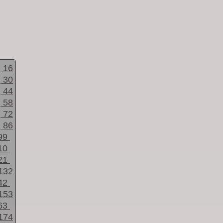
16
30
44
58
72
86
99
10
21
132
42
153
63
174