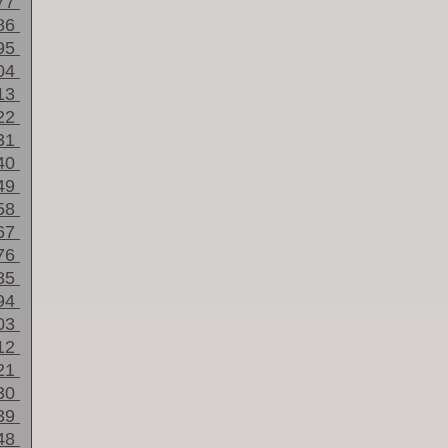
77
86
95
04
13
22
31
40
49
58
67
76
85
94
03
12
21
30
39
48