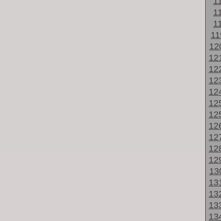
1
1
1
1
12
12
12
12
12
12
12
12
12
12
12
13
13
13
13
13