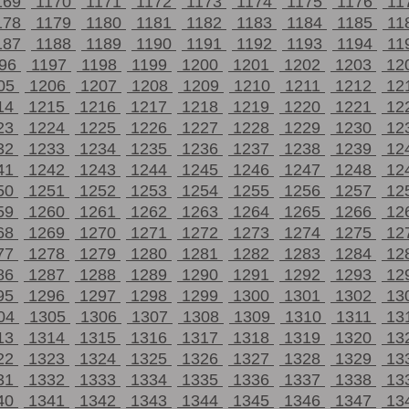
169
1170
1171
1172
1173
1174
1175
1176
11
178
1179
1180
1181
1182
1183
1184
1185
11
187
1188
1189
1190
1191
1192
1193
1194
11
196
1197
1198
1199
1200
1201
1202
1203
12
05
1206
1207
1208
1209
1210
1211
1212
12
14
1215
1216
1217
1218
1219
1220
1221
12
23
1224
1225
1226
1227
1228
1229
1230
12
32
1233
1234
1235
1236
1237
1238
1239
12
41
1242
1243
1244
1245
1246
1247
1248
12
50
1251
1252
1253
1254
1255
1256
1257
12
59
1260
1261
1262
1263
1264
1265
1266
12
68
1269
1270
1271
1272
1273
1274
1275
12
77
1278
1279
1280
1281
1282
1283
1284
12
86
1287
1288
1289
1290
1291
1292
1293
12
95
1296
1297
1298
1299
1300
1301
1302
13
04
1305
1306
1307
1308
1309
1310
1311
13
13
1314
1315
1316
1317
1318
1319
1320
13
22
1323
1324
1325
1326
1327
1328
1329
13
31
1332
1333
1334
1335
1336
1337
1338
13
40
1341
1342
1343
1344
1345
1346
1347
13