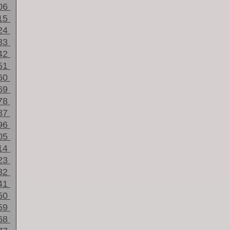
06
15
24
33
42
51
60
69
78
87
96
05
14
23
32
41
50
59
68