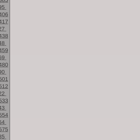
385
95
406
417
27
438
48
459
69
480
90
501
512
22
533
43
554
64
575
85