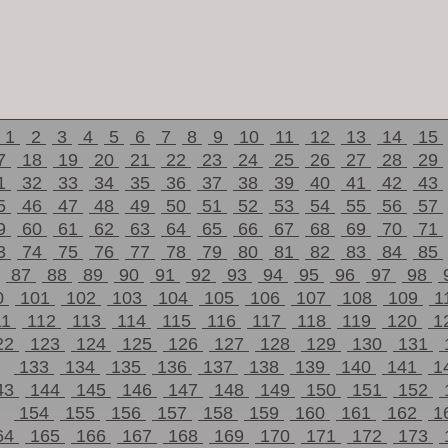
1
2
3
4
5
6
7
8
9
10
11
12
13
14
15
7
18
19
20
21
22
23
24
25
26
27
28
29
1
32
33
34
35
36
37
38
39
40
41
42
43
5
46
47
48
49
50
51
52
53
54
55
56
57
9
60
61
62
63
64
65
66
67
68
69
70
71
3
74
75
76
77
78
79
80
81
82
83
84
85
87
88
89
90
91
92
93
94
95
96
97
98
0
101
102
103
104
105
106
107
108
109
1
11
112
113
114
115
116
117
118
119
120
1
22
123
124
125
126
127
128
129
130
131
133
134
135
136
137
138
139
140
141
1
43
144
145
146
147
148
149
150
151
152
154
155
156
157
158
159
160
161
162
1
64
165
166
167
168
169
170
171
172
173