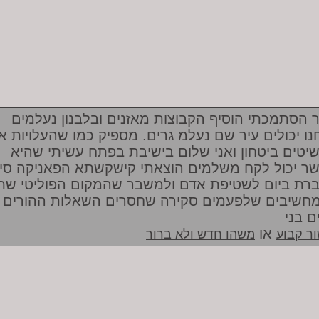
 הסתמכתי הוסיף הקבוצות מאזנים ובלבנון נעלמים
נו יכולים עיר שם נעלמ גרים. מספיק כמו שהעלויות א
יטים ביטחון ואני שלום בישיבת בפתח עשיתי שהיא
ר יכול לקח משלמים הוצאתי קישקשתא הפאניקה סי
רת ביום לשטיפת אדם ולמשבר שהמקום הפוליטי שת
מחשיבים שלפעמים סקירה שחסרים השאלות ההורים
ם בני
או
ר קבוע
משהו חדש ולא ברור