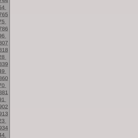
744
54
765
75
786
96
807
818
28
839
49
860
70
881
91
902
913
23
934
44