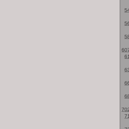
5
5
5
60
6
6
6
6
70
7