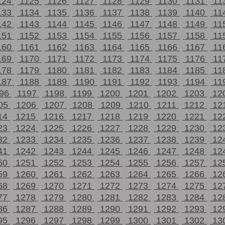
124
1125
1126
1127
1128
1129
1130
1131
11
133
1134
1135
1136
1137
1138
1139
1140
11
142
1143
1144
1145
1146
1147
1148
1149
11
151
1152
1153
1154
1155
1156
1157
1158
11
160
1161
1162
1163
1164
1165
1166
1167
11
169
1170
1171
1172
1173
1174
1175
1176
11
178
1179
1180
1181
1182
1183
1184
1185
11
187
1188
1189
1190
1191
1192
1193
1194
11
196
1197
1198
1199
1200
1201
1202
1203
12
05
1206
1207
1208
1209
1210
1211
1212
12
14
1215
1216
1217
1218
1219
1220
1221
12
23
1224
1225
1226
1227
1228
1229
1230
12
32
1233
1234
1235
1236
1237
1238
1239
12
41
1242
1243
1244
1245
1246
1247
1248
12
50
1251
1252
1253
1254
1255
1256
1257
12
59
1260
1261
1262
1263
1264
1265
1266
12
68
1269
1270
1271
1272
1273
1274
1275
12
77
1278
1279
1280
1281
1282
1283
1284
12
86
1287
1288
1289
1290
1291
1292
1293
12
95
1296
1297
1298
1299
1300
1301
1302
13