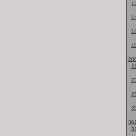
1
1
1
1
20
2
2
2
2
30
3