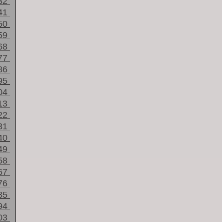
32
41
50
59
68
77
86
95
04
13
22
31
40
49
58
67
76
85
94
03