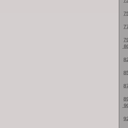
7
7
7
7
8
8
8
8
8
9
9