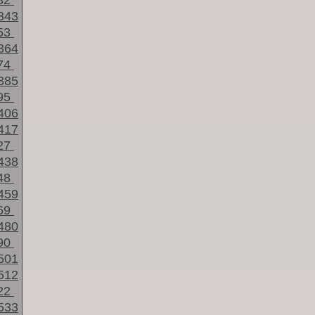
32
343
53
364
74
385
95
406
417
27
438
48
459
69
480
90
501
512
22
533