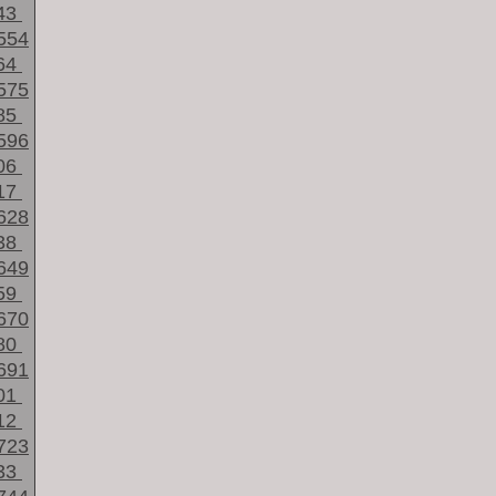
43
554
64
575
85
596
06
17
628
38
649
59
670
80
691
01
12
723
33