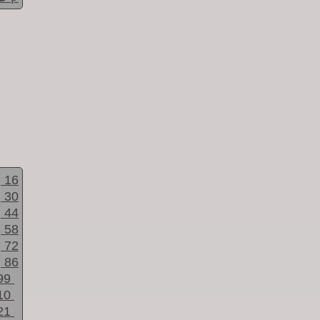
16
30
44
58
72
86
99
10
21