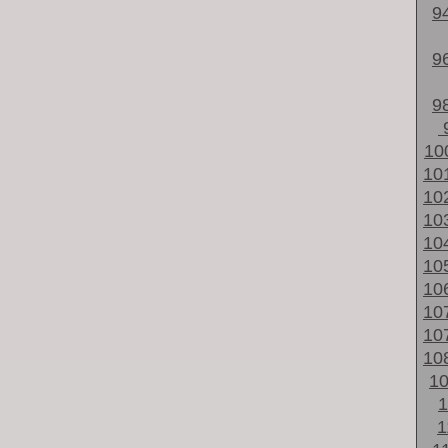
9
9
9
10
10
10
10
10
10
10
10
10
10
1
1