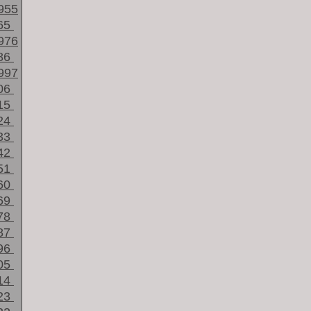
955
65
976
86
997
06
15
24
33
42
51
60
69
78
87
96
05
14
23