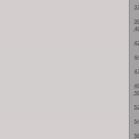
3
3
4
4
4
4
4
5
5
5
5