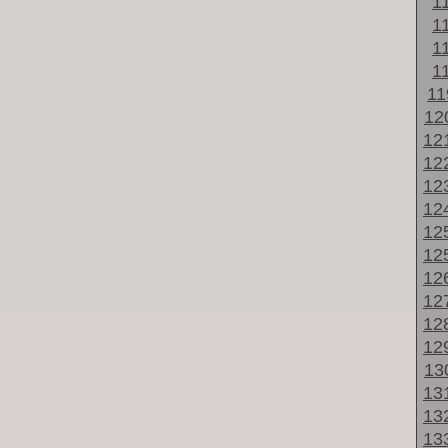
1
1
1
1
1
12
12
12
12
12
12
12
12
12
12
12
13
13
13
13