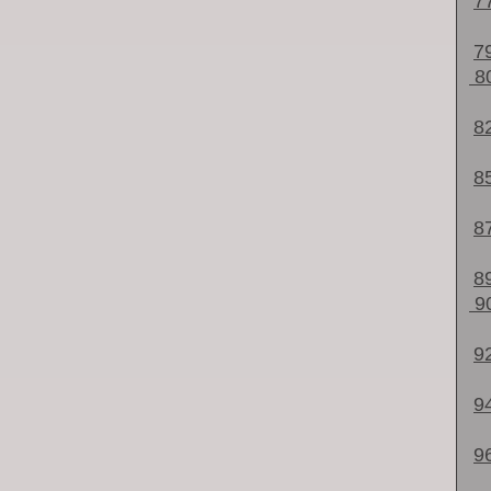
7
7
8
8
8
8
8
9
9
9
9