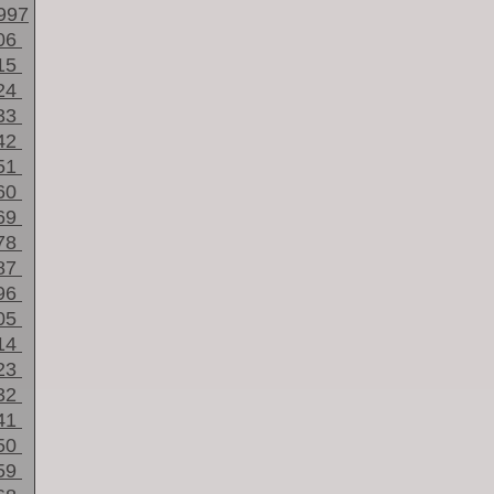
997
06
15
24
33
42
51
60
69
78
87
96
05
14
23
32
41
50
59