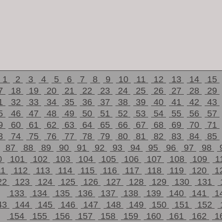
1
2
3
4
5
6
7
8
9
10
11
12
13
14
15
7
18
19
20
21
22
23
24
25
26
27
28
29
1
32
33
34
35
36
37
38
39
40
41
42
43
5
46
47
48
49
50
51
52
53
54
55
56
57
9
60
61
62
63
64
65
66
67
68
69
70
71
3
74
75
76
77
78
79
80
81
82
83
84
85
87
88
89
90
91
92
93
94
95
96
97
98
0
101
102
103
104
105
106
107
108
109
1
11
112
113
114
115
116
117
118
119
120
1
22
123
124
125
126
127
128
129
130
131
133
134
135
136
137
138
139
140
141
1
43
144
145
146
147
148
149
150
151
152
154
155
156
157
158
159
160
161
162
1