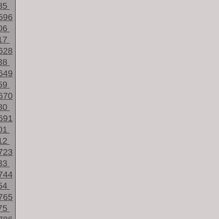
85
596
06
17
628
38
649
59
670
80
691
01
12
723
33
744
54
765
75