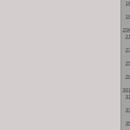
1
1
20
2
2
2
2
30
3
3
3