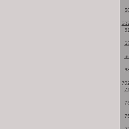
5
60
6
6
6
6
70
7
7
7