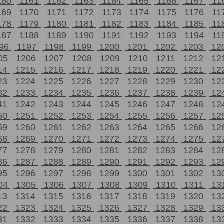
160
1161
1162
1163
1164
1165
1166
1167
11
169
1170
1171
1172
1173
1174
1175
1176
11
178
1179
1180
1181
1182
1183
1184
1185
11
187
1188
1189
1190
1191
1192
1193
1194
11
196
1197
1198
1199
1200
1201
1202
1203
12
05
1206
1207
1208
1209
1210
1211
1212
12
14
1215
1216
1217
1218
1219
1220
1221
12
23
1224
1225
1226
1227
1228
1229
1230
12
32
1233
1234
1235
1236
1237
1238
1239
12
41
1242
1243
1244
1245
1246
1247
1248
12
50
1251
1252
1253
1254
1255
1256
1257
12
59
1260
1261
1262
1263
1264
1265
1266
12
68
1269
1270
1271
1272
1273
1274
1275
12
77
1278
1279
1280
1281
1282
1283
1284
12
86
1287
1288
1289
1290
1291
1292
1293
12
95
1296
1297
1298
1299
1300
1301
1302
13
04
1305
1306
1307
1308
1309
1310
1311
13
13
1314
1315
1316
1317
1318
1319
1320
13
22
1323
1324
1325
1326
1327
1328
1329
13
31
1332
1333
1334
1335
1336
1337
1338
13