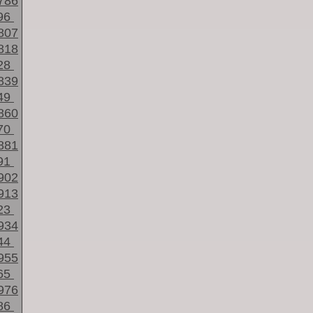
786
96
807
818
28
839
49
860
70
881
91
902
913
23
934
44
955
65
976
86