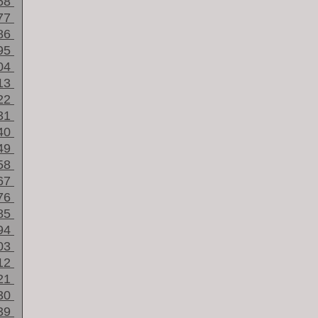
68
77
86
95
04
13
22
31
40
49
58
67
76
85
94
03
12
21
30
39