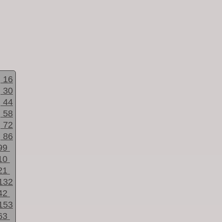
16
30
44
58
72
86
99
10
21
132
42
153
63