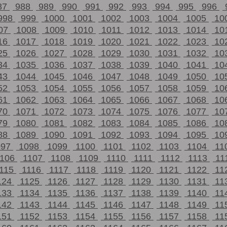
87
988
989
990
991
992
993
994
995
996
998
999
1000
1001
1002
1003
1004
1005
10
07
1008
1009
1010
1011
1012
1013
1014
10
16
1017
1018
1019
1020
1021
1022
1023
10
25
1026
1027
1028
1029
1030
1031
1032
10
34
1035
1036
1037
1038
1039
1040
1041
10
43
1044
1045
1046
1047
1048
1049
1050
10
52
1053
1054
1055
1056
1057
1058
1059
10
61
1062
1063
1064
1065
1066
1067
1068
10
70
1071
1072
1073
1074
1075
1076
1077
10
79
1080
1081
1082
1083
1084
1085
1086
10
88
1089
1090
1091
1092
1093
1094
1095
10
097
1098
1099
1100
1101
1102
1103
1104
11
1106
1107
1108
1109
1110
1111
1112
1113
11
115
1116
1117
1118
1119
1120
1121
1122
11
124
1125
1126
1127
1128
1129
1130
1131
11
133
1134
1135
1136
1137
1138
1139
1140
11
142
1143
1144
1145
1146
1147
1148
1149
11
151
1152
1153
1154
1155
1156
1157
1158
11