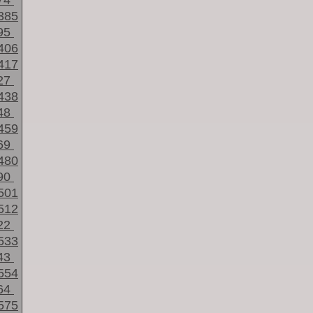
74
385
95
406
417
27
438
48
459
69
480
90
501
512
22
533
43
554
64
575