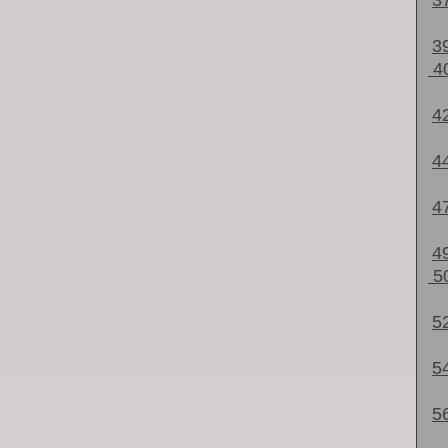
3
3
4
4
4
4
4
5
5
5
5