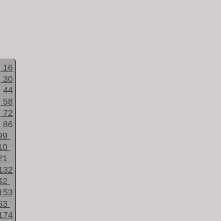
16
30
44
58
72
86
99
10
21
132
42
153
63
174