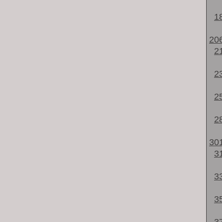
1
20
2
2
2
2
30
3
3
3