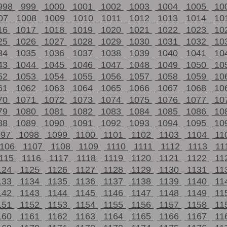
998
999
1000
1001
1002
1003
1004
1005
10
07
1008
1009
1010
1011
1012
1013
1014
10
16
1017
1018
1019
1020
1021
1022
1023
10
25
1026
1027
1028
1029
1030
1031
1032
10
34
1035
1036
1037
1038
1039
1040
1041
10
43
1044
1045
1046
1047
1048
1049
1050
10
52
1053
1054
1055
1056
1057
1058
1059
10
61
1062
1063
1064
1065
1066
1067
1068
10
70
1071
1072
1073
1074
1075
1076
1077
10
79
1080
1081
1082
1083
1084
1085
1086
10
88
1089
1090
1091
1092
1093
1094
1095
10
097
1098
1099
1100
1101
1102
1103
1104
11
1106
1107
1108
1109
1110
1111
1112
1113
11
115
1116
1117
1118
1119
1120
1121
1122
11
124
1125
1126
1127
1128
1129
1130
1131
11
133
1134
1135
1136
1137
1138
1139
1140
11
142
1143
1144
1145
1146
1147
1148
1149
11
151
1152
1153
1154
1155
1156
1157
1158
11
160
1161
1162
1163
1164
1165
1166
1167
11