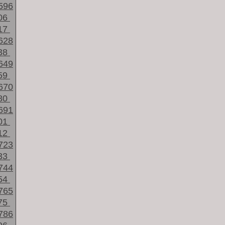
596
06
17
628
38
649
59
670
80
691
01
12
723
33
744
54
765
75
786