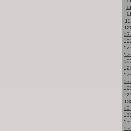
1
1
1
1
12
12
12
12
12
12
12
12
12
12
12
13
13
13
13
13