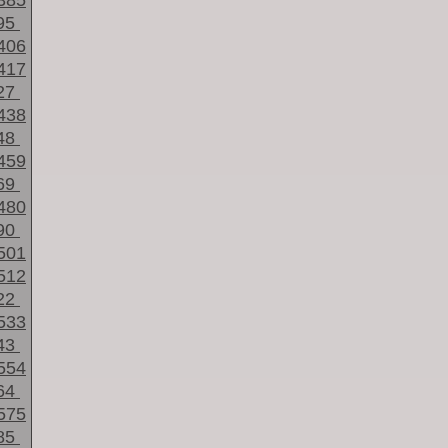
385
95
406
417
27
438
48
459
69
480
90
501
512
22
533
43
554
64
575
85