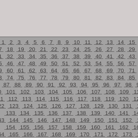
1
2
3
4
5
6
7
8
9
10
11
12
13
14
15
7
18
19
20
21
22
23
24
25
26
27
28
29
1
32
33
34
35
36
37
38
39
40
41
42
43
5
46
47
48
49
50
51
52
53
54
55
56
57
9
60
61
62
63
64
65
66
67
68
69
70
71
3
74
75
76
77
78
79
80
81
82
83
84
85
87
88
89
90
91
92
93
94
95
96
97
98
0
101
102
103
104
105
106
107
108
109
1
11
112
113
114
115
116
117
118
119
120
1
22
123
124
125
126
127
128
129
130
131
133
134
135
136
137
138
139
140
141
1
43
144
145
146
147
148
149
150
151
152
154
155
156
157
158
159
160
161
162
1
64
165
166
167
168
169
170
171
172
173