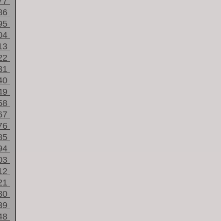
77
86
95
04
13
22
31
40
49
58
67
76
85
94
03
12
21
30
39
48