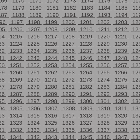
169
1170
1171
1172
1173
1174
1175
1176
11
178
1179
1180
1181
1182
1183
1184
1185
11
187
1188
1189
1190
1191
1192
1193
1194
11
196
1197
1198
1199
1200
1201
1202
1203
12
05
1206
1207
1208
1209
1210
1211
1212
12
14
1215
1216
1217
1218
1219
1220
1221
12
23
1224
1225
1226
1227
1228
1229
1230
12
32
1233
1234
1235
1236
1237
1238
1239
12
41
1242
1243
1244
1245
1246
1247
1248
12
50
1251
1252
1253
1254
1255
1256
1257
12
59
1260
1261
1262
1263
1264
1265
1266
12
68
1269
1270
1271
1272
1273
1274
1275
12
77
1278
1279
1280
1281
1282
1283
1284
12
86
1287
1288
1289
1290
1291
1292
1293
12
95
1296
1297
1298
1299
1300
1301
1302
13
04
1305
1306
1307
1308
1309
1310
1311
13
13
1314
1315
1316
1317
1318
1319
1320
13
22
1323
1324
1325
1326
1327
1328
1329
13
31
1332
1333
1334
1335
1336
1337
1338
13
40
1341
1342
1343
1344
1345
1346
1347
13