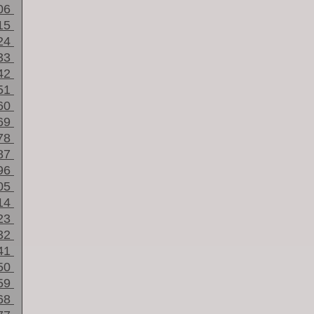
06
15
24
33
42
51
60
69
78
87
96
05
14
23
32
41
50
59
68