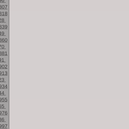
96
807
818
28
839
49
860
70
881
91
902
913
23
934
44
955
65
976
86
997