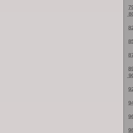
7
8
8
8
8
8
9
9
9
9
9