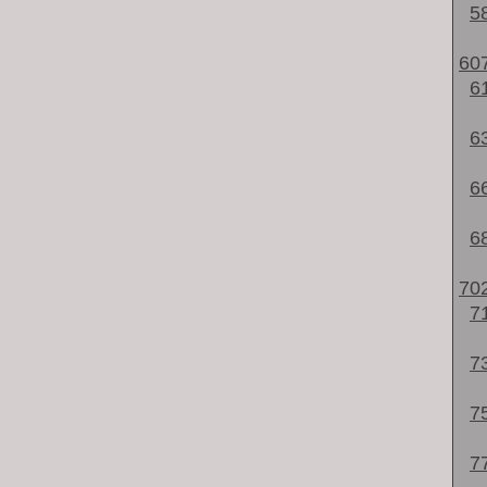
5
60
6
6
6
6
70
7
7
7
7