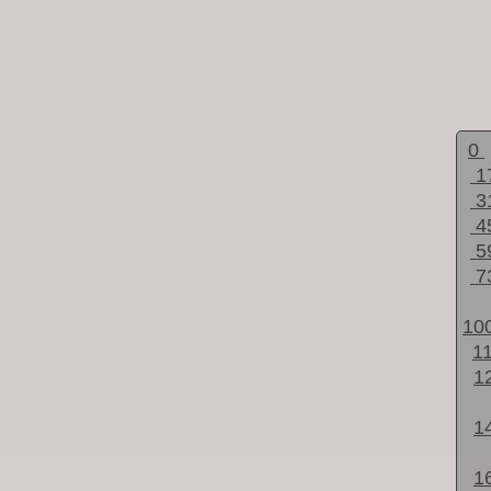
0
1
3
4
5
7
10
1
1
1
1