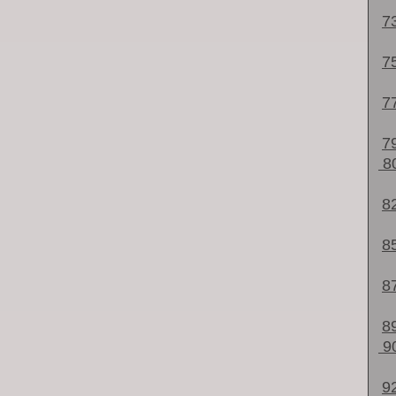
7
7
7
7
8
8
8
8
8
9
9