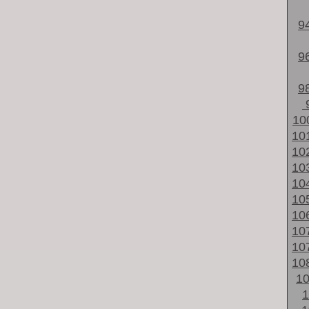
9
9
9
10
10
10
10
10
10
10
10
10
10
1