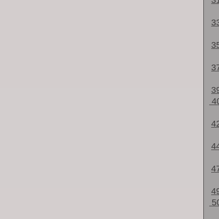
3
3
3
3
3
4
4
4
4
4
5