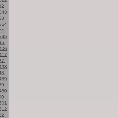
322
32
343
53
364
74
385
95
406
417
27
438
48
459
69
480
90
501
512
22