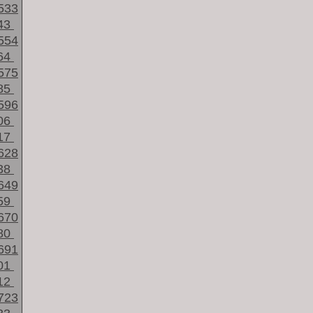
533
43
554
64
575
85
596
06
17
628
38
649
59
670
80
691
01
12
723