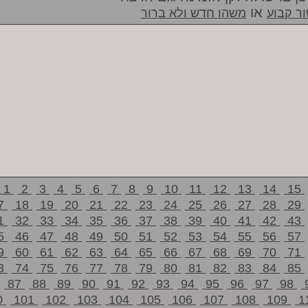
או
ר קבוע
משהו חדש ולא ברור
1
2
3
4
5
6
7
8
9
10
11
12
13
14
15
7
18
19
20
21
22
23
24
25
26
27
28
29
1
32
33
34
35
36
37
38
39
40
41
42
43
5
46
47
48
49
50
51
52
53
54
55
56
57
9
60
61
62
63
64
65
66
67
68
69
70
71
3
74
75
76
77
78
79
80
81
82
83
84
85
87
88
89
90
91
92
93
94
95
96
97
98
0
101
102
103
104
105
106
107
108
109
1