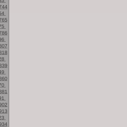
33
744
54
765
75
786
96
807
818
28
839
49
860
70
881
91
902
913
23
934