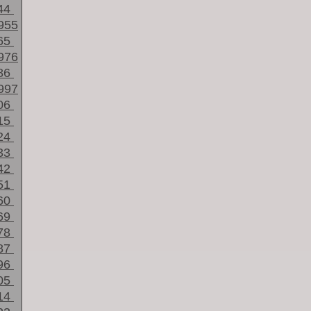
44
955
65
976
86
997
06
15
24
33
42
51
60
69
78
87
96
05
14