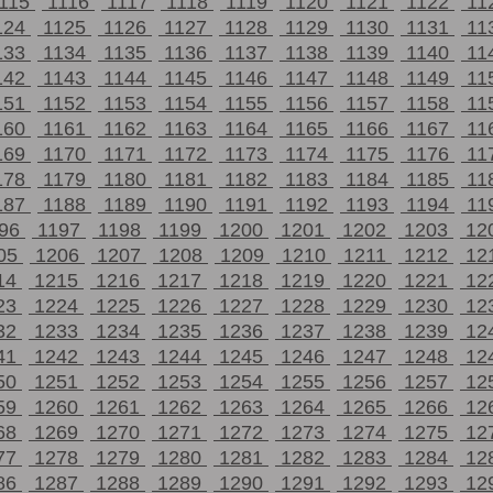
115
1116
1117
1118
1119
1120
1121
1122
11
124
1125
1126
1127
1128
1129
1130
1131
11
133
1134
1135
1136
1137
1138
1139
1140
11
142
1143
1144
1145
1146
1147
1148
1149
11
151
1152
1153
1154
1155
1156
1157
1158
11
160
1161
1162
1163
1164
1165
1166
1167
11
169
1170
1171
1172
1173
1174
1175
1176
11
178
1179
1180
1181
1182
1183
1184
1185
11
187
1188
1189
1190
1191
1192
1193
1194
11
196
1197
1198
1199
1200
1201
1202
1203
12
05
1206
1207
1208
1209
1210
1211
1212
12
14
1215
1216
1217
1218
1219
1220
1221
12
23
1224
1225
1226
1227
1228
1229
1230
12
32
1233
1234
1235
1236
1237
1238
1239
12
41
1242
1243
1244
1245
1246
1247
1248
12
50
1251
1252
1253
1254
1255
1256
1257
12
59
1260
1261
1262
1263
1264
1265
1266
12
68
1269
1270
1271
1272
1273
1274
1275
12
77
1278
1279
1280
1281
1282
1283
1284
12
86
1287
1288
1289
1290
1291
1292
1293
12