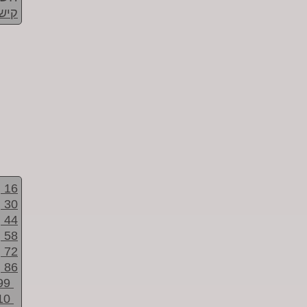
קישו
16
30
44
58
72
86
99
10