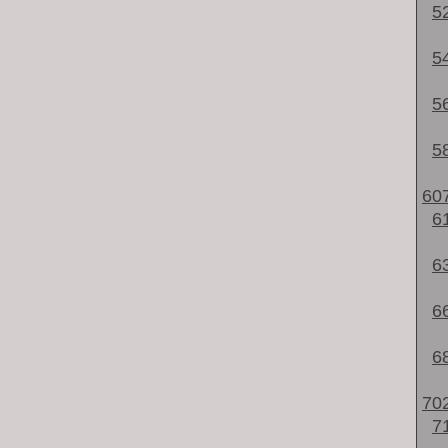
5
5
5
5
60
6
6
6
6
70
7