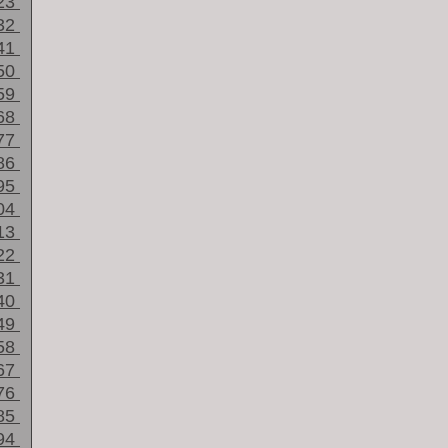
23
32
41
50
59
68
77
86
95
04
13
22
31
40
49
58
67
76
85
94