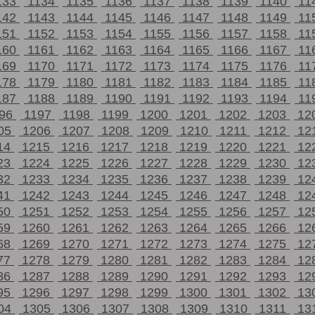
133
1134
1135
1136
1137
1138
1139
1140
11
142
1143
1144
1145
1146
1147
1148
1149
11
151
1152
1153
1154
1155
1156
1157
1158
11
160
1161
1162
1163
1164
1165
1166
1167
11
169
1170
1171
1172
1173
1174
1175
1176
11
178
1179
1180
1181
1182
1183
1184
1185
11
187
1188
1189
1190
1191
1192
1193
1194
11
196
1197
1198
1199
1200
1201
1202
1203
12
05
1206
1207
1208
1209
1210
1211
1212
12
14
1215
1216
1217
1218
1219
1220
1221
12
23
1224
1225
1226
1227
1228
1229
1230
12
32
1233
1234
1235
1236
1237
1238
1239
12
41
1242
1243
1244
1245
1246
1247
1248
12
50
1251
1252
1253
1254
1255
1256
1257
12
59
1260
1261
1262
1263
1264
1265
1266
12
68
1269
1270
1271
1272
1273
1274
1275
12
77
1278
1279
1280
1281
1282
1283
1284
12
86
1287
1288
1289
1290
1291
1292
1293
12
95
1296
1297
1298
1299
1300
1301
1302
13
04
1305
1306
1307
1308
1309
1310
1311
13