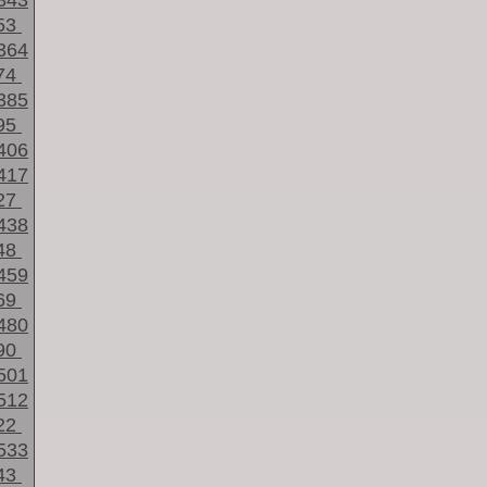
343
53
364
74
385
95
406
417
27
438
48
459
69
480
90
501
512
22
533
43