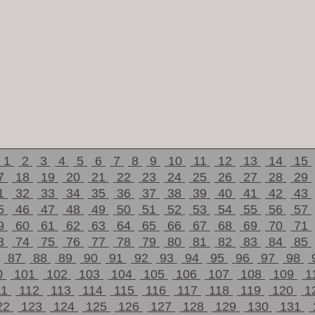
1
2
3
4
5
6
7
8
9
10
11
12
13
14
15
7
18
19
20
21
22
23
24
25
26
27
28
29
1
32
33
34
35
36
37
38
39
40
41
42
43
5
46
47
48
49
50
51
52
53
54
55
56
57
9
60
61
62
63
64
65
66
67
68
69
70
71
3
74
75
76
77
78
79
80
81
82
83
84
85
87
88
89
90
91
92
93
94
95
96
97
98
0
101
102
103
104
105
106
107
108
109
1
11
112
113
114
115
116
117
118
119
120
1
22
123
124
125
126
127
128
129
130
131