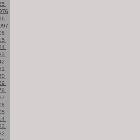
65
976
86
997
06
15
24
33
42
51
60
69
78
87
96
05
14
23
32