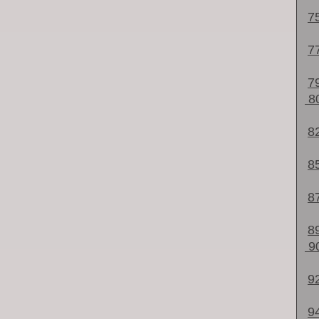
7
7
7
8
8
8
8
8
9
9
9