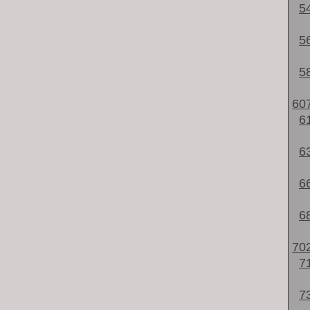
5
5
5
60
6
6
6
6
70
7
7