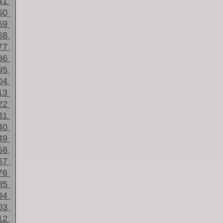
41
50
59
68
77
86
95
04
13
22
31
40
49
58
67
76
85
94
03
12