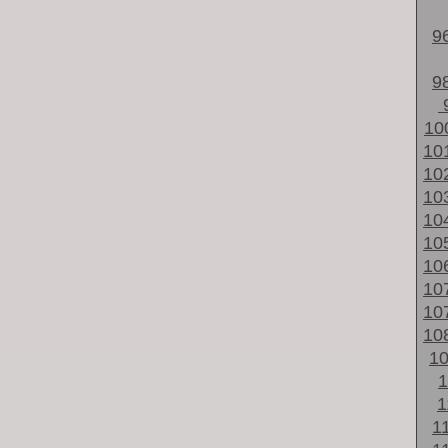
9
9
10
10
10
10
10
10
10
10
10
10
1
1
1