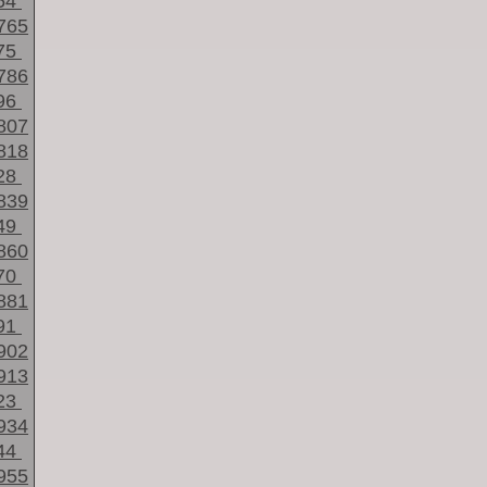
54
765
75
786
96
807
818
28
839
49
860
70
881
91
902
913
23
934
44
955