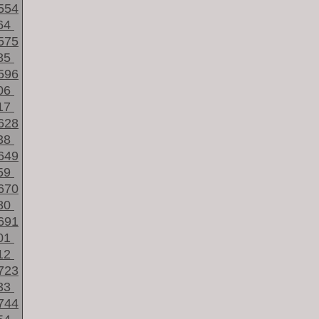
554
64
575
85
596
06
17
628
38
649
59
670
80
691
01
12
723
33
744