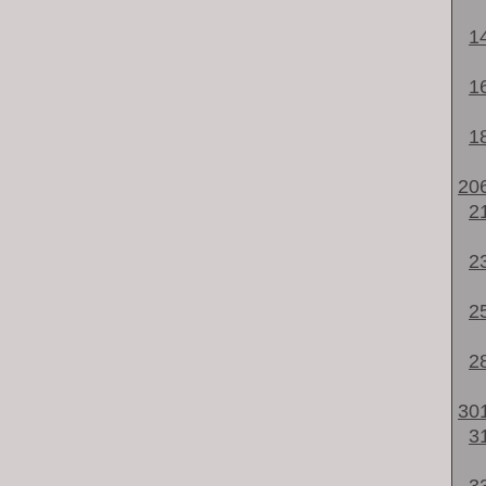
1
1
1
20
2
2
2
2
30
3