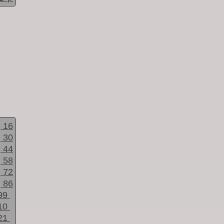
16
30
44
58
72
86
99
10
21