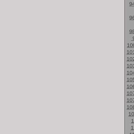
9
9
9
10
10
10
10
10
10
10
10
10
10
1
1