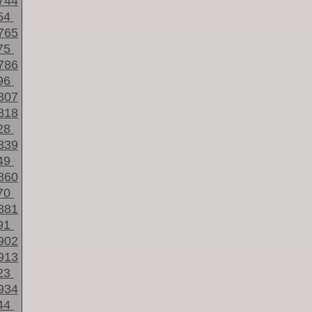
744
54
765
75
786
96
807
818
28
839
49
860
70
881
91
902
913
23
934
44