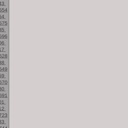
43
554
64
575
85
596
06
17
628
38
649
59
670
80
691
01
12
723
33