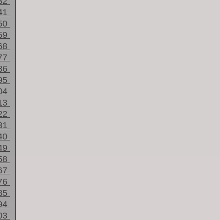
32
41
50
59
68
77
86
95
04
13
22
31
40
49
58
67
76
85
94
03