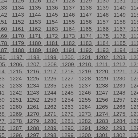
124
1125
1126
1127
1128
1129
1130
1131
11
133
1134
1135
1136
1137
1138
1139
1140
11
142
1143
1144
1145
1146
1147
1148
1149
11
151
1152
1153
1154
1155
1156
1157
1158
11
160
1161
1162
1163
1164
1165
1166
1167
11
169
1170
1171
1172
1173
1174
1175
1176
11
178
1179
1180
1181
1182
1183
1184
1185
11
187
1188
1189
1190
1191
1192
1193
1194
11
196
1197
1198
1199
1200
1201
1202
1203
12
05
1206
1207
1208
1209
1210
1211
1212
12
14
1215
1216
1217
1218
1219
1220
1221
12
23
1224
1225
1226
1227
1228
1229
1230
12
32
1233
1234
1235
1236
1237
1238
1239
12
41
1242
1243
1244
1245
1246
1247
1248
12
50
1251
1252
1253
1254
1255
1256
1257
12
59
1260
1261
1262
1263
1264
1265
1266
12
68
1269
1270
1271
1272
1273
1274
1275
12
77
1278
1279
1280
1281
1282
1283
1284
12
86
1287
1288
1289
1290
1291
1292
1293
12
95
1296
1297
1298
1299
1300
1301
1302
13