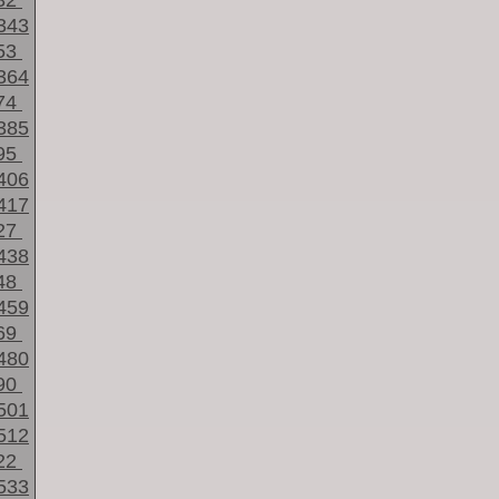
32
343
53
364
74
385
95
406
417
27
438
48
459
69
480
90
501
512
22
533