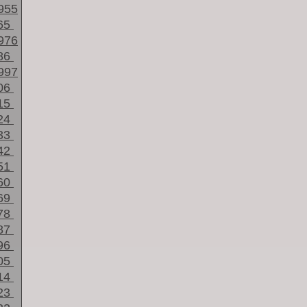
955
65
976
86
997
06
15
24
33
42
51
60
69
78
87
96
05
14
23