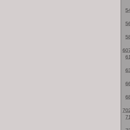
5
5
5
60
6
6
6
6
70
7