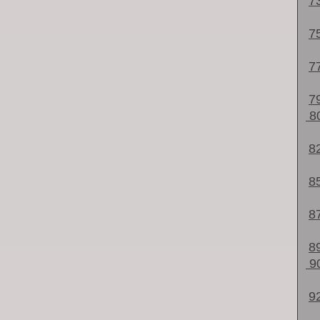
7
7
7
7
8
8
8
8
8
9
9