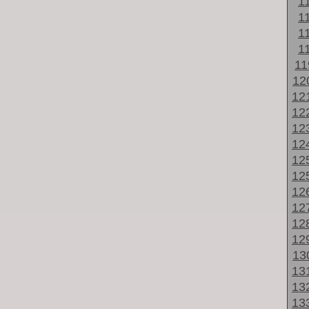
1
1
1
1
1
12
12
12
12
12
12
12
12
12
12
12
13
13
13
13