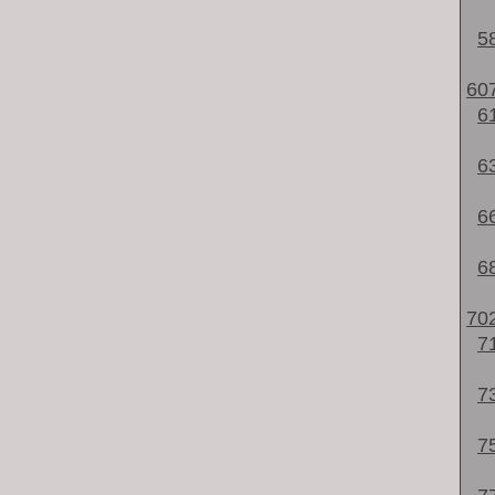
5
60
6
6
6
6
70
7
7
7