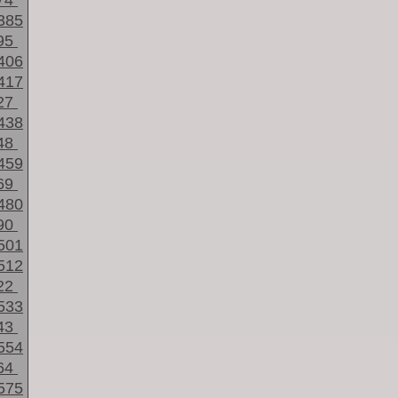
74
385
95
406
417
27
438
48
459
69
480
90
501
512
22
533
43
554
64
575