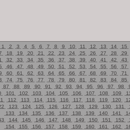
1
2
3
4
5
6
7
8
9
10
11
12
13
14
15
7
18
19
20
21
22
23
24
25
26
27
28
29
1
32
33
34
35
36
37
38
39
40
41
42
43
5
46
47
48
49
50
51
52
53
54
55
56
57
9
60
61
62
63
64
65
66
67
68
69
70
71
3
74
75
76
77
78
79
80
81
82
83
84
85
87
88
89
90
91
92
93
94
95
96
97
98
0
101
102
103
104
105
106
107
108
109
1
11
112
113
114
115
116
117
118
119
120
1
22
123
124
125
126
127
128
129
130
131
133
134
135
136
137
138
139
140
141
1
43
144
145
146
147
148
149
150
151
152
154
155
156
157
158
159
160
161
162
1