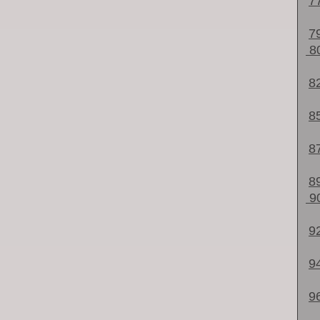
7
7
8
8
8
8
8
9
9
9
9