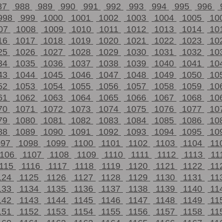
87
988
989
990
991
992
993
994
995
996
998
999
1000
1001
1002
1003
1004
1005
10
07
1008
1009
1010
1011
1012
1013
1014
10
16
1017
1018
1019
1020
1021
1022
1023
10
25
1026
1027
1028
1029
1030
1031
1032
10
34
1035
1036
1037
1038
1039
1040
1041
10
43
1044
1045
1046
1047
1048
1049
1050
10
52
1053
1054
1055
1056
1057
1058
1059
10
61
1062
1063
1064
1065
1066
1067
1068
10
70
1071
1072
1073
1074
1075
1076
1077
10
79
1080
1081
1082
1083
1084
1085
1086
10
88
1089
1090
1091
1092
1093
1094
1095
10
097
1098
1099
1100
1101
1102
1103
1104
11
1106
1107
1108
1109
1110
1111
1112
1113
11
115
1116
1117
1118
1119
1120
1121
1122
11
124
1125
1126
1127
1128
1129
1130
1131
11
133
1134
1135
1136
1137
1138
1139
1140
11
142
1143
1144
1145
1146
1147
1148
1149
11
151
1152
1153
1154
1155
1156
1157
1158
11