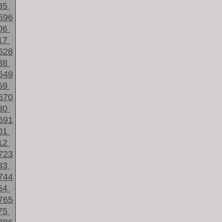
85
596
06
17
628
38
649
59
670
80
691
01
12
723
33
744
54
765
75