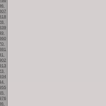
786
96
807
818
28
839
49
860
70
881
91
902
913
23
934
44
955
65
976
86