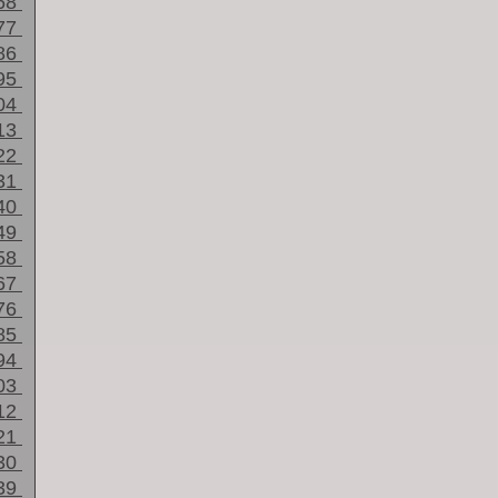
68
77
86
95
04
13
22
31
40
49
58
67
76
85
94
03
12
21
30
39