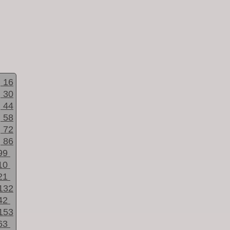
16
30
44
58
72
86
99
10
21
132
42
153
63