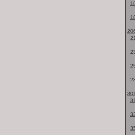
1
1
20
2
2
2
2
30
3
3
3