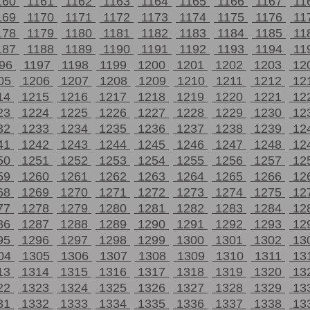
160
1161
1162
1163
1164
1165
1166
1167
11
169
1170
1171
1172
1173
1174
1175
1176
11
178
1179
1180
1181
1182
1183
1184
1185
11
187
1188
1189
1190
1191
1192
1193
1194
11
196
1197
1198
1199
1200
1201
1202
1203
12
05
1206
1207
1208
1209
1210
1211
1212
12
14
1215
1216
1217
1218
1219
1220
1221
12
23
1224
1225
1226
1227
1228
1229
1230
12
32
1233
1234
1235
1236
1237
1238
1239
12
41
1242
1243
1244
1245
1246
1247
1248
12
50
1251
1252
1253
1254
1255
1256
1257
12
59
1260
1261
1262
1263
1264
1265
1266
12
68
1269
1270
1271
1272
1273
1274
1275
12
77
1278
1279
1280
1281
1282
1283
1284
12
86
1287
1288
1289
1290
1291
1292
1293
12
95
1296
1297
1298
1299
1300
1301
1302
13
04
1305
1306
1307
1308
1309
1310
1311
13
13
1314
1315
1316
1317
1318
1319
1320
13
22
1323
1324
1325
1326
1327
1328
1329
13
31
1332
1333
1334
1335
1336
1337
1338
13