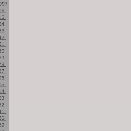
997
06
15
24
33
42
51
60
69
78
87
96
05
14
23
32
41
50
59