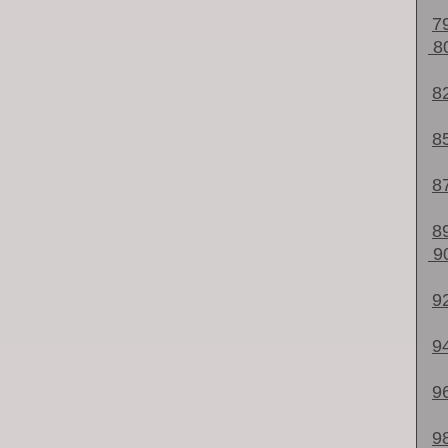
7
8
8
8
8
8
9
9
9
9
9