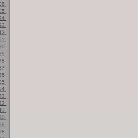
06
15
24
33
42
51
60
69
78
87
96
05
14
23
32
41
50
59
68