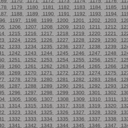
169
1170
1171
1172
1173
1174
1175
1176
11
178
1179
1180
1181
1182
1183
1184
1185
11
187
1188
1189
1190
1191
1192
1193
1194
11
196
1197
1198
1199
1200
1201
1202
1203
12
05
1206
1207
1208
1209
1210
1211
1212
12
14
1215
1216
1217
1218
1219
1220
1221
12
23
1224
1225
1226
1227
1228
1229
1230
12
32
1233
1234
1235
1236
1237
1238
1239
12
41
1242
1243
1244
1245
1246
1247
1248
12
50
1251
1252
1253
1254
1255
1256
1257
12
59
1260
1261
1262
1263
1264
1265
1266
12
68
1269
1270
1271
1272
1273
1274
1275
12
77
1278
1279
1280
1281
1282
1283
1284
12
86
1287
1288
1289
1290
1291
1292
1293
12
95
1296
1297
1298
1299
1300
1301
1302
13
04
1305
1306
1307
1308
1309
1310
1311
13
13
1314
1315
1316
1317
1318
1319
1320
13
22
1323
1324
1325
1326
1327
1328
1329
13
31
1332
1333
1334
1335
1336
1337
1338
13
40
1341
1342
1343
1344
1345
1346
1347
13