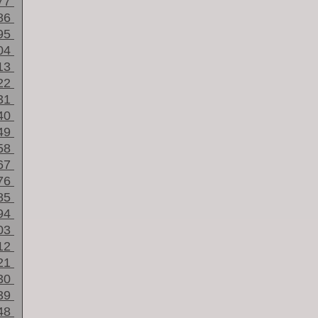
77
86
95
04
13
22
31
40
49
58
67
76
85
94
03
12
21
30
39
48