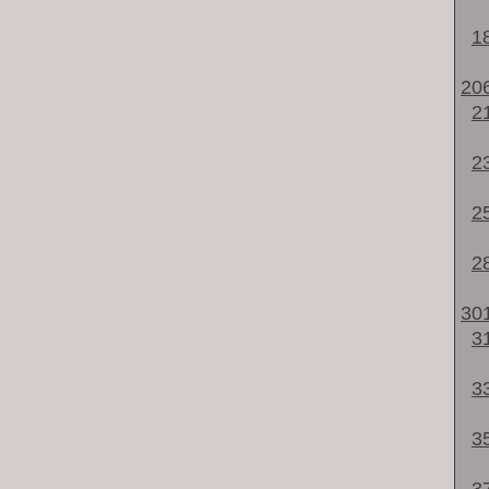
1
20
2
2
2
2
30
3
3
3