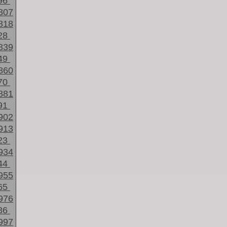
96
807
818
28
839
49
860
70
881
91
902
913
23
934
44
955
65
976
86
997