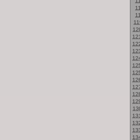
1
1
1
1
12
12
12
12
12
12
12
12
12
12
12
13
13
13
13
13