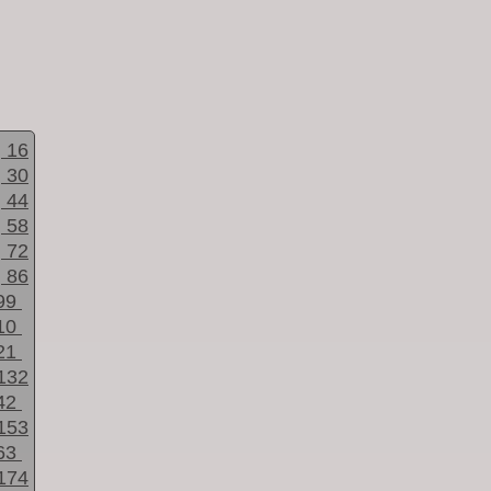
16
30
44
58
72
86
99
10
21
132
42
153
63
174