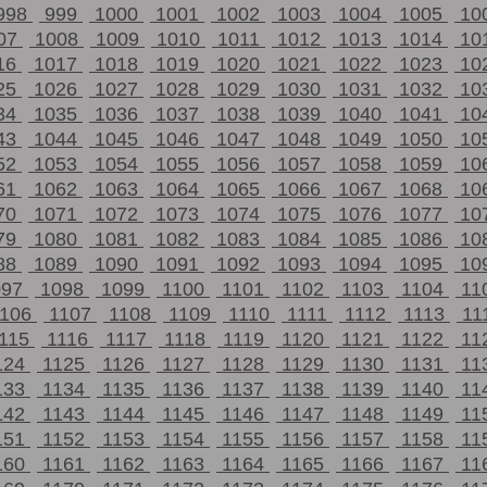
998
999
1000
1001
1002
1003
1004
1005
10
07
1008
1009
1010
1011
1012
1013
1014
10
16
1017
1018
1019
1020
1021
1022
1023
10
25
1026
1027
1028
1029
1030
1031
1032
10
34
1035
1036
1037
1038
1039
1040
1041
10
43
1044
1045
1046
1047
1048
1049
1050
10
52
1053
1054
1055
1056
1057
1058
1059
10
61
1062
1063
1064
1065
1066
1067
1068
10
70
1071
1072
1073
1074
1075
1076
1077
10
79
1080
1081
1082
1083
1084
1085
1086
10
88
1089
1090
1091
1092
1093
1094
1095
10
097
1098
1099
1100
1101
1102
1103
1104
11
1106
1107
1108
1109
1110
1111
1112
1113
11
115
1116
1117
1118
1119
1120
1121
1122
11
124
1125
1126
1127
1128
1129
1130
1131
11
133
1134
1135
1136
1137
1138
1139
1140
11
142
1143
1144
1145
1146
1147
1148
1149
11
151
1152
1153
1154
1155
1156
1157
1158
11
160
1161
1162
1163
1164
1165
1166
1167
11