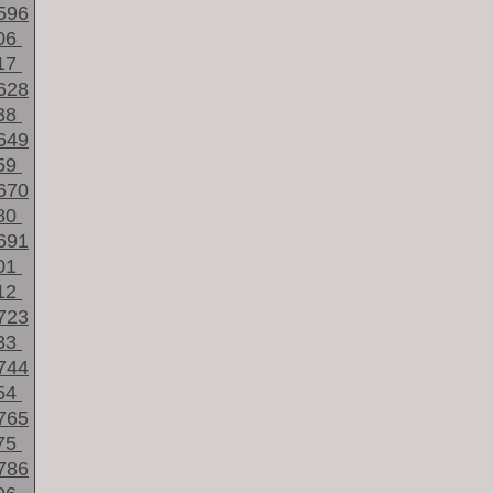
596
06
17
628
38
649
59
670
80
691
01
12
723
33
744
54
765
75
786