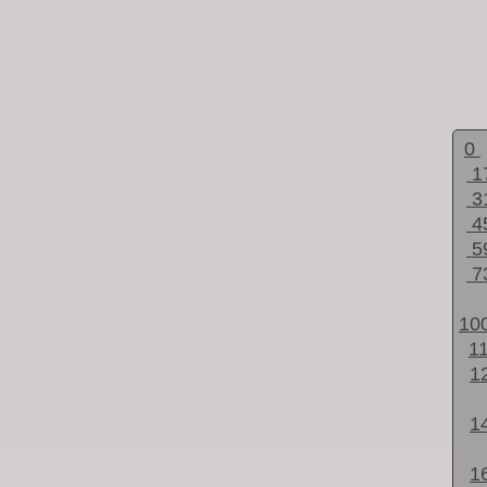
0
1
3
4
5
7
10
1
1
1
1