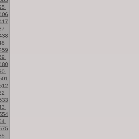
385
95
406
417
27
438
48
459
69
480
90
501
512
22
533
43
554
64
575
85