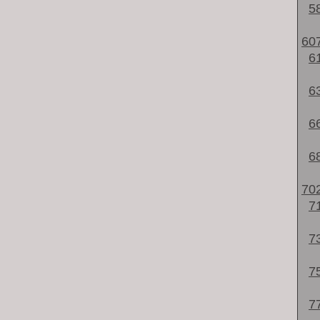
5
60
6
6
6
6
70
7
7
7
7