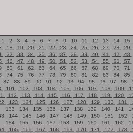
1
2
3
4
5
6
7
8
9
10
11
12
13
14
15
7
18
19
20
21
22
23
24
25
26
27
28
29
1
32
33
34
35
36
37
38
39
40
41
42
43
5
46
47
48
49
50
51
52
53
54
55
56
57
9
60
61
62
63
64
65
66
67
68
69
70
71
3
74
75
76
77
78
79
80
81
82
83
84
85
87
88
89
90
91
92
93
94
95
96
97
98
0
101
102
103
104
105
106
107
108
109
1
11
112
113
114
115
116
117
118
119
120
1
22
123
124
125
126
127
128
129
130
131
133
134
135
136
137
138
139
140
141
1
43
144
145
146
147
148
149
150
151
152
154
155
156
157
158
159
160
161
162
1
64
165
166
167
168
169
170
171
172
173