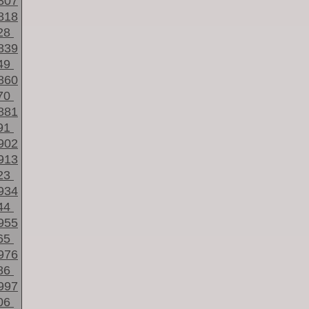
807
818
28
839
49
860
70
881
91
902
913
23
934
44
955
65
976
86
997
06