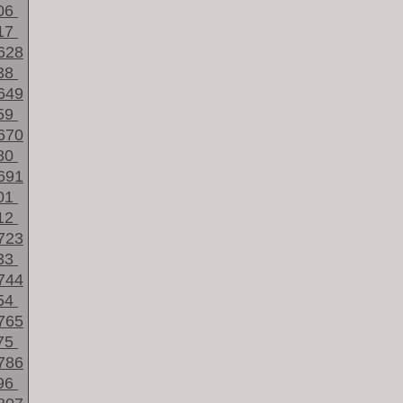
06
17
628
38
649
59
670
80
691
01
12
723
33
744
54
765
75
786
96