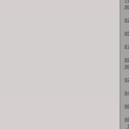
7
8
8
8
8
8
9
9
9
9
9