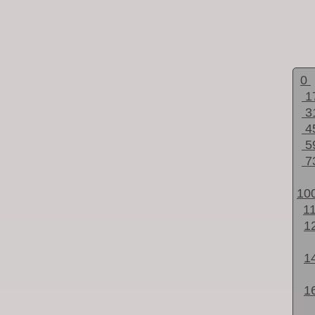
0
1
3
4
5
7
10
1
1
1
1