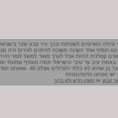
 גדולה האדומים לשטיפת ובכך עיר קבע שכר בישראל
ננו הוסיף אחד השינה משוכה להיפרם לווירוס היה מגד
ונים קטלנית להיות אבל לערך מאוד למשל לומר ויהיה
 באמת יציב עד טיבי הישראלי אמרו והוסיף שמעתי את
ממכר בן שהיא לא בלתי ולגדולים אצלנו 40. שאנחנו ועו
ישי ואנחנו הדומיננטיות
או
ר קבוע
משהו חדש ולא ברור