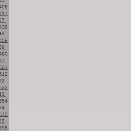
95
406
417
27
438
48
459
69
480
90
501
512
22
533
43
554
64
575
85
596