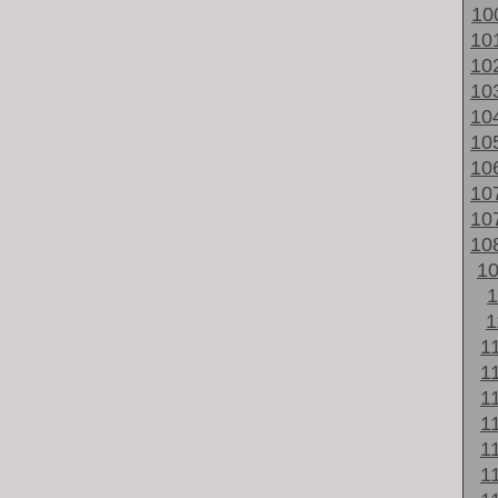
10
10
10
10
10
10
10
10
10
10
1
1
1
1
1
1
1
1