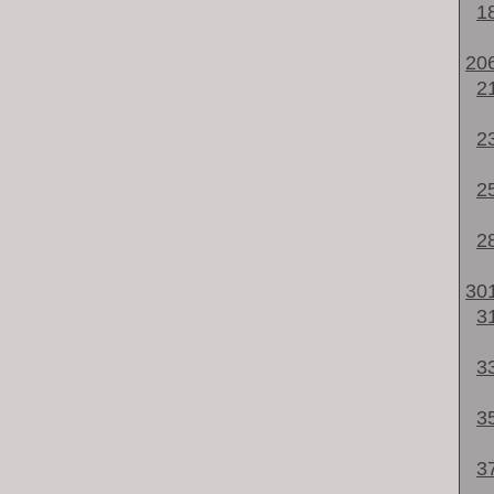
1
20
2
2
2
2
30
3
3
3
3