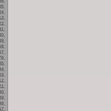
86
95
04
13
22
31
40
49
58
67
76
85
94
03
12
21
30
39
48
57