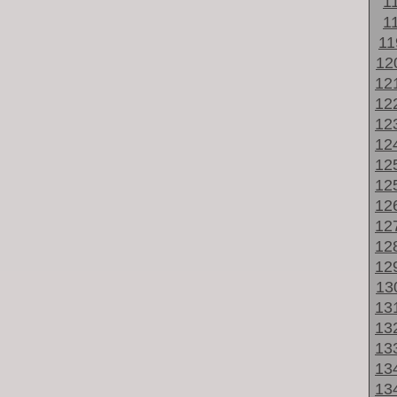
1
1
1
12
12
12
12
12
12
12
12
12
12
12
13
13
13
13
13
13