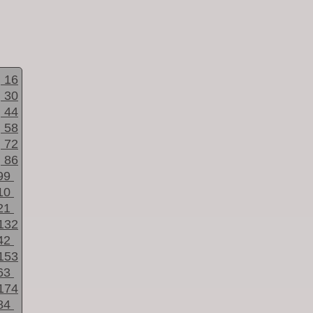
16
30
44
58
72
86
99
10
21
132
42
153
63
174
84