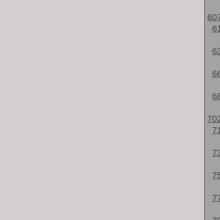
60
6
6
6
6
70
7
7
7
7