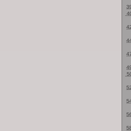
3
4
4
4
4
4
5
5
5
5
5