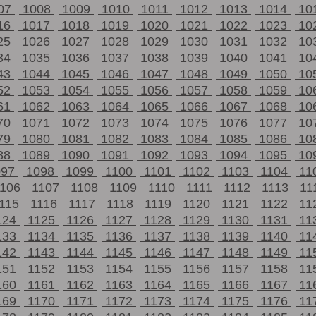
07
1008
1009
1010
1011
1012
1013
1014
10
16
1017
1018
1019
1020
1021
1022
1023
10
25
1026
1027
1028
1029
1030
1031
1032
10
34
1035
1036
1037
1038
1039
1040
1041
10
43
1044
1045
1046
1047
1048
1049
1050
10
52
1053
1054
1055
1056
1057
1058
1059
10
61
1062
1063
1064
1065
1066
1067
1068
10
70
1071
1072
1073
1074
1075
1076
1077
10
79
1080
1081
1082
1083
1084
1085
1086
10
88
1089
1090
1091
1092
1093
1094
1095
10
097
1098
1099
1100
1101
1102
1103
1104
11
1106
1107
1108
1109
1110
1111
1112
1113
11
115
1116
1117
1118
1119
1120
1121
1122
11
124
1125
1126
1127
1128
1129
1130
1131
11
133
1134
1135
1136
1137
1138
1139
1140
11
142
1143
1144
1145
1146
1147
1148
1149
11
151
1152
1153
1154
1155
1156
1157
1158
11
160
1161
1162
1163
1164
1165
1166
1167
11
169
1170
1171
1172
1173
1174
1175
1176
11