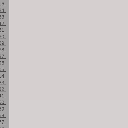
15
24
33
42
51
60
69
78
87
96
05
14
23
32
41
50
59
68
77