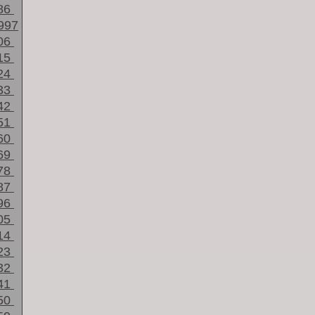
86
997
06
15
24
33
42
51
60
69
78
87
96
05
14
23
32
41
50