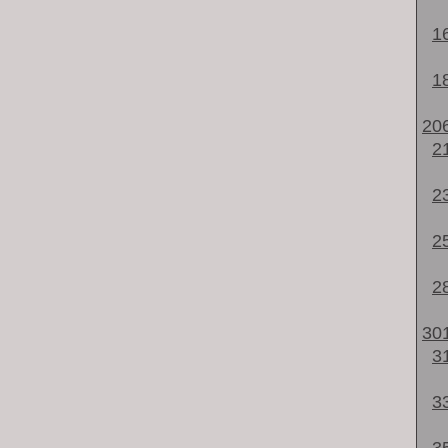
1
1
20
2
2
2
2
30
3
3