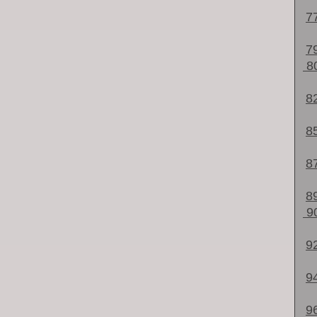
7
7
8
8
8
8
8
9
9
9
9