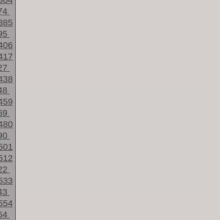
364
74
385
95
406
417
27
438
48
459
69
480
90
501
512
22
533
43
554
64