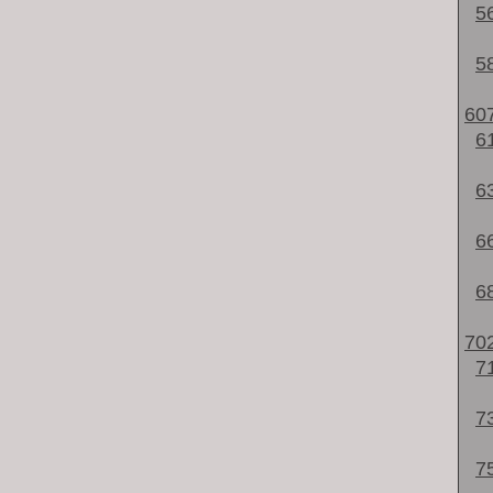
5
5
60
6
6
6
6
70
7
7
7