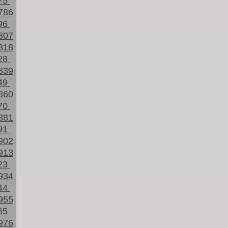
75
786
96
807
818
28
839
49
860
70
881
91
902
913
23
934
44
955
65
976