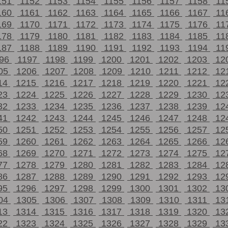
151
1152
1153
1154
1155
1156
1157
1158
11
160
1161
1162
1163
1164
1165
1166
1167
11
169
1170
1171
1172
1173
1174
1175
1176
11
178
1179
1180
1181
1182
1183
1184
1185
11
187
1188
1189
1190
1191
1192
1193
1194
11
196
1197
1198
1199
1200
1201
1202
1203
12
05
1206
1207
1208
1209
1210
1211
1212
12
14
1215
1216
1217
1218
1219
1220
1221
12
23
1224
1225
1226
1227
1228
1229
1230
12
32
1233
1234
1235
1236
1237
1238
1239
12
41
1242
1243
1244
1245
1246
1247
1248
12
50
1251
1252
1253
1254
1255
1256
1257
12
59
1260
1261
1262
1263
1264
1265
1266
12
68
1269
1270
1271
1272
1273
1274
1275
12
77
1278
1279
1280
1281
1282
1283
1284
12
86
1287
1288
1289
1290
1291
1292
1293
12
95
1296
1297
1298
1299
1300
1301
1302
13
04
1305
1306
1307
1308
1309
1310
1311
13
13
1314
1315
1316
1317
1318
1319
1320
13
22
1323
1324
1325
1326
1327
1328
1329
13