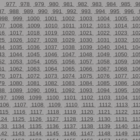
977
978
979
980
981
982
983
984
985
9
87
988
989
990
991
992
993
994
995
996
998
999
1000
1001
1002
1003
1004
1005
10
07
1008
1009
1010
1011
1012
1013
1014
10
16
1017
1018
1019
1020
1021
1022
1023
10
25
1026
1027
1028
1029
1030
1031
1032
10
34
1035
1036
1037
1038
1039
1040
1041
10
43
1044
1045
1046
1047
1048
1049
1050
10
52
1053
1054
1055
1056
1057
1058
1059
10
61
1062
1063
1064
1065
1066
1067
1068
10
70
1071
1072
1073
1074
1075
1076
1077
10
79
1080
1081
1082
1083
1084
1085
1086
10
88
1089
1090
1091
1092
1093
1094
1095
10
097
1098
1099
1100
1101
1102
1103
1104
11
1106
1107
1108
1109
1110
1111
1112
1113
11
115
1116
1117
1118
1119
1120
1121
1122
11
124
1125
1126
1127
1128
1129
1130
1131
11
133
1134
1135
1136
1137
1138
1139
1140
11
142
1143
1144
1145
1146
1147
1148
1149
11