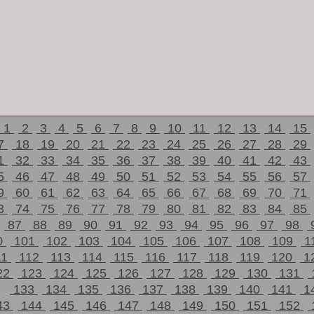
1
2
3
4
5
6
7
8
9
10
11
12
13
14
15
7
18
19
20
21
22
23
24
25
26
27
28
29
1
32
33
34
35
36
37
38
39
40
41
42
43
5
46
47
48
49
50
51
52
53
54
55
56
57
9
60
61
62
63
64
65
66
67
68
69
70
71
3
74
75
76
77
78
79
80
81
82
83
84
85
87
88
89
90
91
92
93
94
95
96
97
98
0
101
102
103
104
105
106
107
108
109
1
11
112
113
114
115
116
117
118
119
120
1
22
123
124
125
126
127
128
129
130
131
133
134
135
136
137
138
139
140
141
1
43
144
145
146
147
148
149
150
151
152