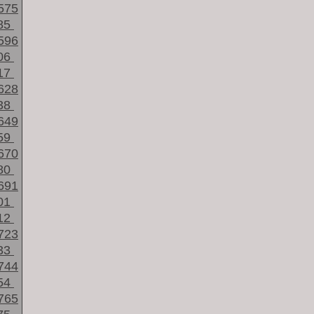
575
85
596
06
17
628
38
649
59
670
80
691
01
12
723
33
744
54
765