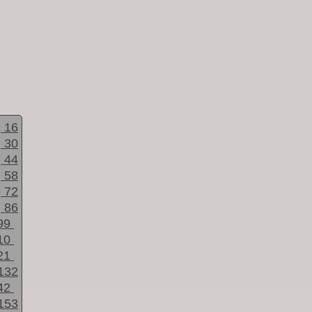
16
30
44
58
72
86
99
10
21
132
42
153