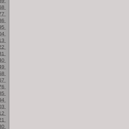
59
68
77
86
95
04
13
22
31
40
49
58
67
76
85
94
03
12
21
30