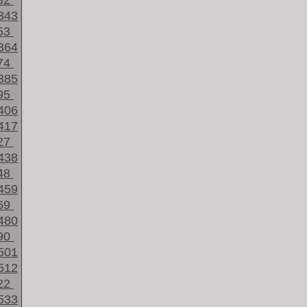
32
343
53
364
74
385
95
406
417
27
438
48
459
69
480
90
501
512
22
533