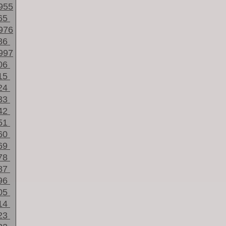
955
65
976
86
997
06
15
24
33
42
51
60
69
78
87
96
05
14
23