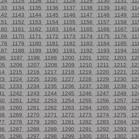
124
1125
1126
1127
1128
1129
1130
1131
11
133
1134
1135
1136
1137
1138
1139
1140
11
142
1143
1144
1145
1146
1147
1148
1149
11
151
1152
1153
1154
1155
1156
1157
1158
11
160
1161
1162
1163
1164
1165
1166
1167
11
169
1170
1171
1172
1173
1174
1175
1176
11
178
1179
1180
1181
1182
1183
1184
1185
11
187
1188
1189
1190
1191
1192
1193
1194
11
196
1197
1198
1199
1200
1201
1202
1203
12
05
1206
1207
1208
1209
1210
1211
1212
12
14
1215
1216
1217
1218
1219
1220
1221
12
23
1224
1225
1226
1227
1228
1229
1230
12
32
1233
1234
1235
1236
1237
1238
1239
12
41
1242
1243
1244
1245
1246
1247
1248
12
50
1251
1252
1253
1254
1255
1256
1257
12
59
1260
1261
1262
1263
1264
1265
1266
12
68
1269
1270
1271
1272
1273
1274
1275
12
77
1278
1279
1280
1281
1282
1283
1284
12
86
1287
1288
1289
1290
1291
1292
1293
12
95
1296
1297
1298
1299
1300
1301
1302
13