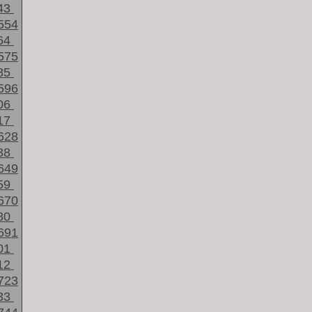
43
554
64
575
85
596
06
17
628
38
649
59
670
80
691
01
12
723
33