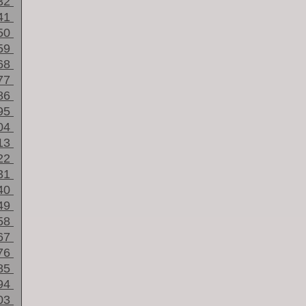
32
41
50
59
68
77
86
95
04
13
22
31
40
49
58
67
76
85
94
03