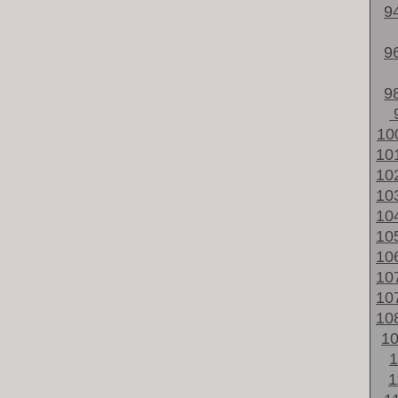
9
9
9
10
10
10
10
10
10
10
10
10
10
1
1