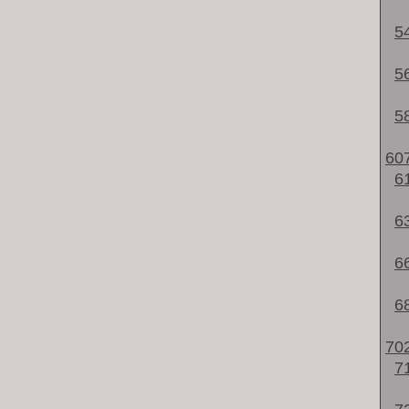
5
5
5
60
6
6
6
6
70
7