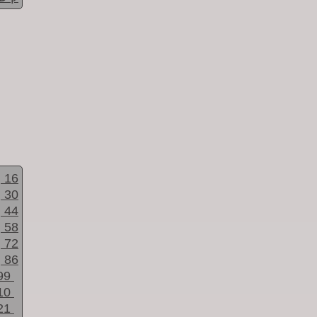
16
30
44
58
72
86
99
10
21