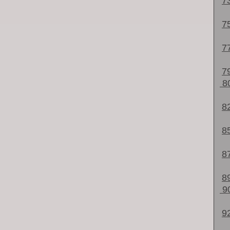
7
7
7
7
8
8
8
8
8
9
9