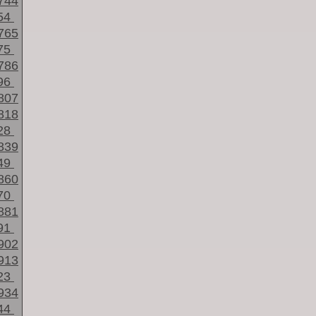
744
54
765
75
786
96
807
818
28
839
49
860
70
881
91
902
913
23
934
44