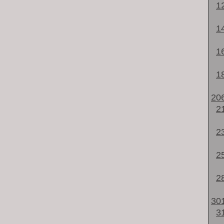
1
1
1
1
20
2
2
2
2
30
3