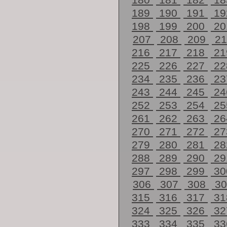
189
190
191
19
198
199
200
20
207
208
209
2
216
217
218
21
225
226
227
22
234
235
236
23
243
244
245
24
252
253
254
25
261
262
263
26
270
271
272
27
279
280
281
28
288
289
290
29
297
298
299
30
306
307
308
3
315
316
317
31
324
325
326
32
333
334
335
33